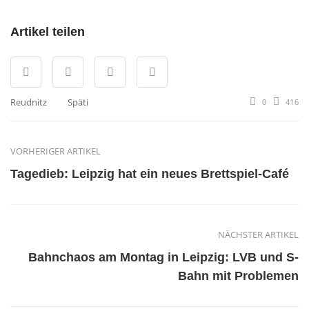
Artikel teilen
Reudnitz
Späti
0
416
VORHERIGER ARTIKEL
Tagedieb: Leipzig hat ein neues Brettspiel-Café
NÄCHSTER ARTIKEL
Bahnchaos am Montag in Leipzig: LVB und S-
Bahn mit Problemen