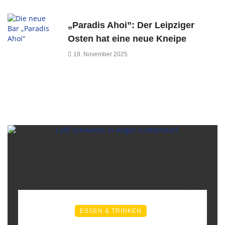
„Paradis Ahoi”: Der Leipziger
Osten hat eine neue Kneipe
19. November 2025
ESSEN & TRINKEN