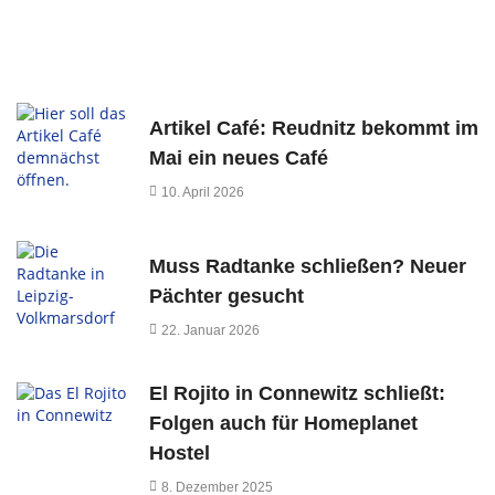
Artikel Café: Reudnitz bekommt im
Mai ein neues Café
10. April 2026
Muss Radtanke schließen? Neuer
Pächter gesucht
22. Januar 2026
El Rojito in Connewitz schließt:
Folgen auch für Homeplanet
Hostel
8. Dezember 2025