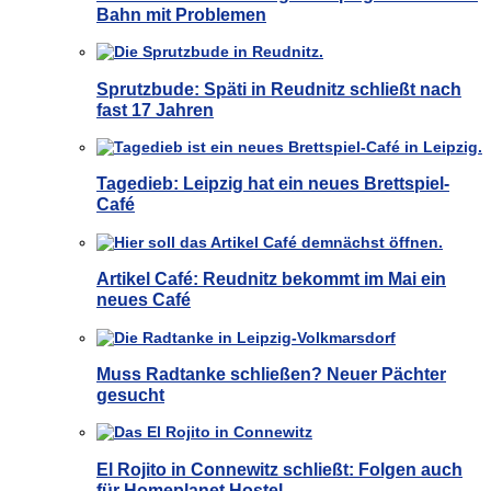
Bahn mit Problemen
Sprutzbude: Späti in Reudnitz schließt nach
fast 17 Jahren
Tagedieb: Leipzig hat ein neues Brettspiel-
Café
Artikel Café: Reudnitz bekommt im Mai ein
neues Café
Muss Radtanke schließen? Neuer Pächter
gesucht
El Rojito in Connewitz schließt: Folgen auch
für Homeplanet Hostel