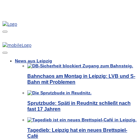
News aus Leipzig
Bahnchaos am Montag in Leipzig: LVB und S-
Bahn mit Problemen
Sprutzbude: Späti in Reudnitz schließt nach
fast 17 Jahren
Tagedieb: Leipzig hat ein neues Brettspiel-
Café