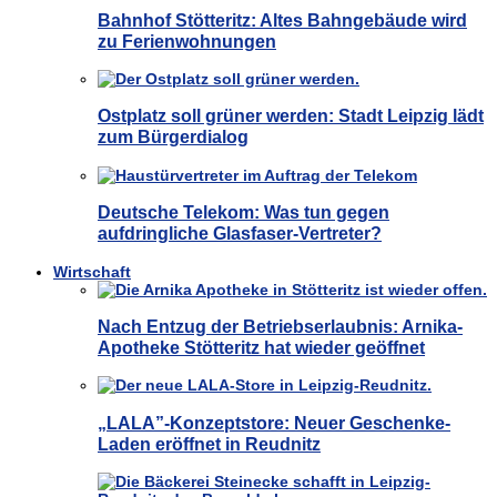
Bahnhof Stötteritz: Altes Bahngebäude wird
zu Ferienwohnungen
Ostplatz soll grüner werden: Stadt Leipzig lädt
zum Bürgerdialog
Deutsche Telekom: Was tun gegen
aufdringliche Glasfaser-Vertreter?
Wirtschaft
Nach Entzug der Betriebserlaubnis: Arnika-
Apotheke Stötteritz hat wieder geöffnet
„LALA”-Konzeptstore: Neuer Geschenke-
Laden eröffnet in Reudnitz