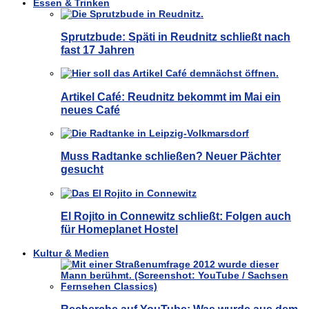
Essen & Trinken
Sprutzbude: Späti in Reudnitz schließt nach
fast 17 Jahren
Artikel Café: Reudnitz bekommt im Mai ein
neues Café
Muss Radtanke schließen? Neuer Pächter
gesucht
El Rojito in Connewitz schließt: Folgen auch
für Homeplanet Hostel
Kultur & Medien
Recherche auf YouTube: Was wurde aus dem