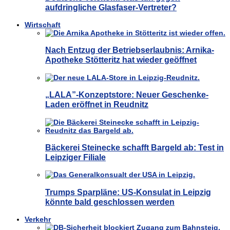
aufdringliche Glasfaser-Vertreter?
Wirtschaft
Nach Entzug der Betriebserlaubnis: Arnika-
Apotheke Stötteritz hat wieder geöffnet
„LALA”-Konzeptstore: Neuer Geschenke-
Laden eröffnet in Reudnitz
Bäckerei Steinecke schafft Bargeld ab: Test in
Leipziger Filiale
Trumps Sparpläne: US-Konsulat in Leipzig
könnte bald geschlossen werden
Verkehr