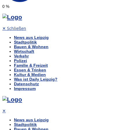
0
%
✕
Schließen
News aus Leipzig
Stadtpolitik
Bauen & Wohnen
Wirtschaft
Verkehr
Polizei
Familie & Freizeit
Essen & Trinken
Kultur & Medien
Was ist Daily Leipzig?
Datenschutz
Impressum
✕
News aus Leipzig
Stadtpolitik
Bauen & Wohnen