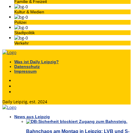
Familie & Freizeit
Kultur & Medien
Polizei
Stadtpolitik
Verkehr
Was ist Daily Leipzig?
Datenschutz
Impressum
Daily Leipzig, est. 2024
News aus Leipzig
Bahnchaos am Montag in Leipzig: LVB und S-