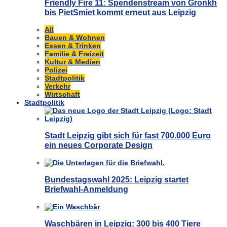
Friendly Fire 11: Spendenstream von Gronkh
bis PietSmiet kommt erneut aus Leipzig
All
Bauen & Wohnen
Essen & Trinken
Familie & Freizeit
Kultur & Medien
Polizei
Stadtpolitik
Verkehr
Wirtschaft
Stadtpolitik
Stadt Leipzig gibt sich für fast 700.000 Euro
ein neues Corporate Design
Bundestagswahl 2025: Leipzig startet
Briefwahl-Anmeldung
Waschbären in Leipzig: 300 bis 400 Tiere