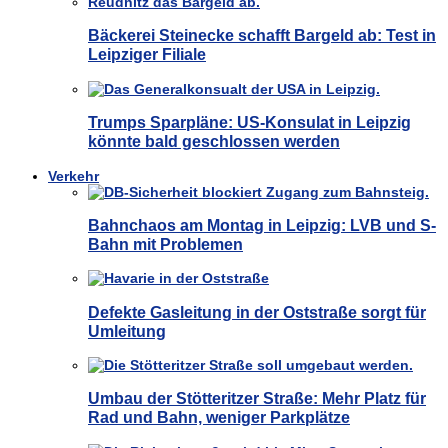
Bäckerei Steinecke schafft Bargeld ab: Test in
Leipziger Filiale
Trumps Sparpläne: US-Konsulat in Leipzig
könnte bald geschlossen werden
Verkehr
Bahnchaos am Montag in Leipzig: LVB und S-
Bahn mit Problemen
Defekte Gasleitung in der Oststraße sorgt für
Umleitung
Umbau der Stötteritzer Straße: Mehr Platz für
Rad und Bahn, weniger Parkplätze