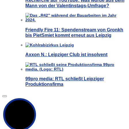
Mann von der Valentinstags-Umfrage?
Friendly Fire 11: Spendenstream von Gronkh
bis PietSmiet kommt erneut aus Leipzig
Axxon N.: Leipziger Club ist insolvent
99pro media: RTL schließt Leipziger
Produktionsfirma