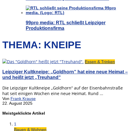
99pro media: RTL schließt Leipziger
Produktionsfirma
THEMA: KNEIPE
Essen & Trinken
Leipziger Kultkneipe: „Goldhorn“ hat eine neue Heimat –
und heißt jetzt „Treuhand“
Die Leipziger Kultkneipe „Goldhorn“ auf der Eisenbahnstraße
hat seit einigen Wochen eine neue Heimat. Rund ...
Von
Frank Krause
22. August 2025
Meistgeklickte Artikel
1
Bauen & Wohnen