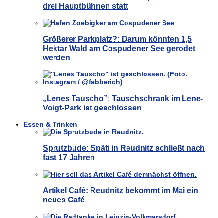
drei Hauptbühnen statt
Größerer Parkplatz?: Darum könnten 1,5
Hektar Wald am Cospudener See gerodet
werden
„Lenes Tauscho”: Tauschschrank im Lene-
Voigt-Park ist geschlossen
Essen & Trinken
Sprutzbude: Späti in Reudnitz schließt nach
fast 17 Jahren
Artikel Café: Reudnitz bekommt im Mai ein
neues Café