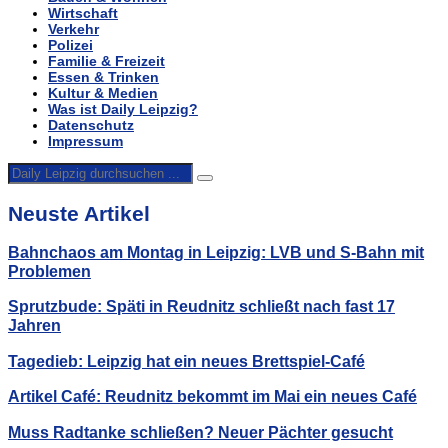
Wirtschaft
Verkehr
Polizei
Familie & Freizeit
Essen & Trinken
Kultur & Medien
Was ist Daily Leipzig?
Datenschutz
Impressum
Neuste Artikel
Bahnchaos am Montag in Leipzig: LVB und S-Bahn mit
Problemen
Sprutzbude: Späti in Reudnitz schließt nach fast 17
Jahren
Tagedieb: Leipzig hat ein neues Brettspiel-Café
Artikel Café: Reudnitz bekommt im Mai ein neues Café
Muss Radtanke schließen? Neuer Pächter gesucht