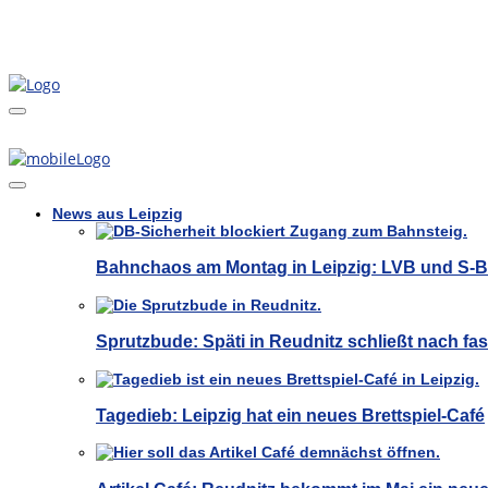
News aus Leipzig
Bahnchaos am Montag in Leipzig: LVB und S-
Sprutzbude: Späti in Reudnitz schließt nach fas
Tagedieb: Leipzig hat ein neues Brettspiel-Café