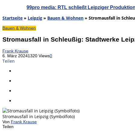
99pro media: RTL schließt Leipziger Produktio
Startseite
»
Leipzig
»
Bauen & Wohnen
»
Stromausfall in Schle
Bauen & Wohnen
Stromausfall in Schleußig: Stadtwerke Lei
Frank Krause
6. März 2024
1320 Views
0
Teilen
Stromausfall in Leipzig (Symbolfoto)
Von
Frank Krause
Teilen