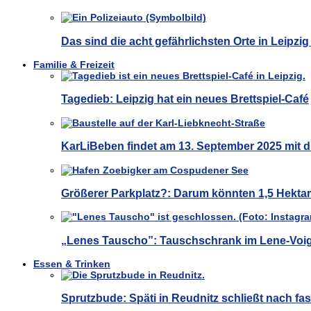
Das sind die acht gefährlichsten Orte in Leipzig
Familie & Freizeit
Tagedieb: Leipzig hat ein neues Brettspiel-Café
KarLiBeben findet am 13. September 2025 mit d
Größerer Parkplatz?: Darum könnten 1,5 Hekt
„Lenes Tauscho”: Tauschschrank im Lene-Voig
Essen & Trinken
Sprutzbude: Späti in Reudnitz schließt nach fas