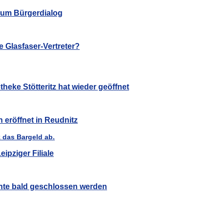
 zum Bürgerdialog
 Glasfaser-Vertreter?
heke Stötteritz hat wieder geöffnet
eröffnet in Reudnitz
ipziger Filiale
nte bald geschlossen werden