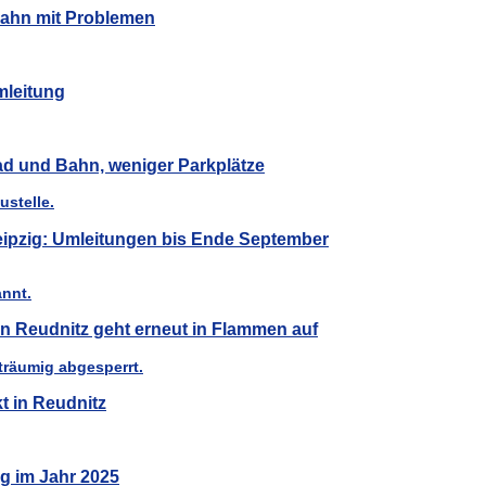
Bahn mit Problemen
mleitung
Rad und Bahn, weniger Parkplätze
Leipzig: Umleitungen bis Ende September
n Reudnitz geht erneut in Flammen auf
t in Reudnitz
ig im Jahr 2025