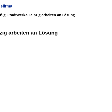
nsfirma
ußig: Stadtwerke Leipzig arbeiten an Lösung
pzig arbeiten an Lösung