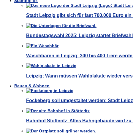
Stadtpolitik
Stadt Leipzig gibt sich für fast 700.000 Euro e
Bundestagswahl 2025: Leipzig startet Briefwa
Waschbären in Leipzig: 300 bis 400 Tiere werde
Leipzig: Wann müssen Wahlplakate wieder ver
Bauen & Wohnen
Fockeberg soll umgestaltet werden: Stadt Leip
Bahnhof Stötteritz: Altes Bahngebäude wird z