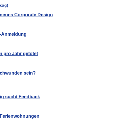
in neues Corporate Design
hl-Anmeldung
n pro Jahr getötet
schwunden sein?
zig sucht Feedback
u Ferienwohnungen