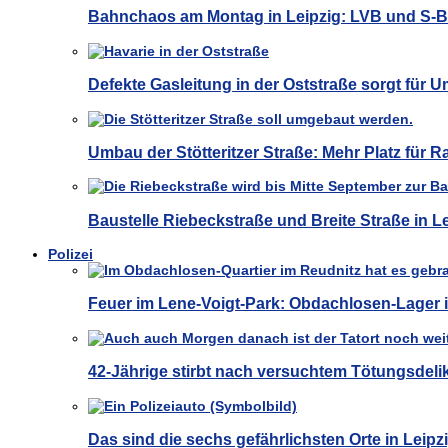
Bahnchaos am Montag in Leipzig: LVB und S-
Defekte Gasleitung in der Oststraße sorgt für U
Umbau der Stötteritzer Straße: Mehr Platz für 
Baustelle Riebeckstraße und Breite Straße in 
Polizei
Feuer im Lene-Voigt-Park: Obdachlosen-Lager i
42-Jährige stirbt nach versuchtem Tötungsdelik
Das sind die sechs gefährlichsten Orte in Leipz