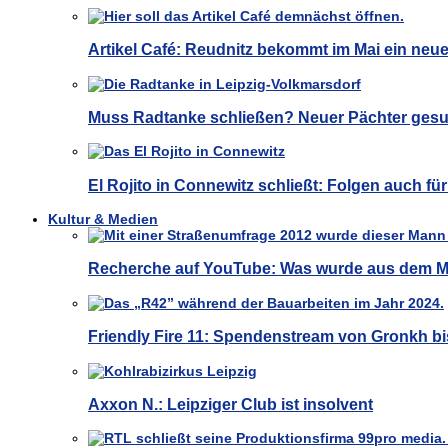
Artikel Café: Reudnitz bekommt im Mai ein neu
Muss Radtanke schließen? Neuer Pächter gesu
El Rojito in Connewitz schließt: Folgen auch f
Kultur & Medien
Recherche auf YouTube: Was wurde aus dem M
Friendly Fire 11: Spendenstream von Gronkh bi
Axxon N.: Leipziger Club ist insolvent