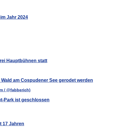
 im Jahr 2024
rei Hauptbühnen statt
ar Wald am Cospudener See gerodet werden
t-Park ist geschlossen
t 17 Jahren