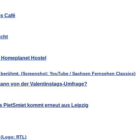
es Café
cht
ür Homeplanet Hostel
ann von der Valentinstags-Umfrage?
s PietSmiet kommt erneut aus Leipzig