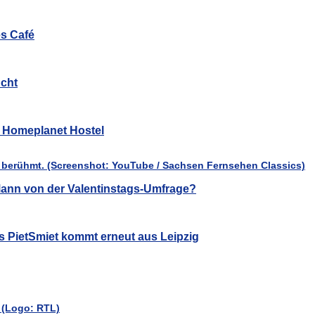
es Café
cht
ür Homeplanet Hostel
ann von der Valentinstags-Umfrage?
s PietSmiet kommt erneut aus Leipzig