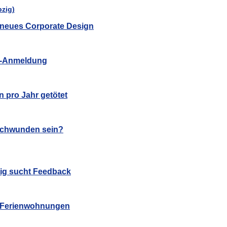
in neues Corporate Design
hl-Anmeldung
n pro Jahr getötet
schwunden sein?
zig sucht Feedback
u Ferienwohnungen