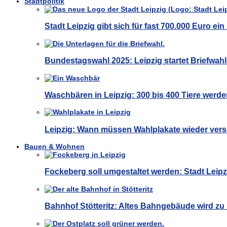
Stadtpolitik
Stadt Leipzig gibt sich für fast 700.000 Euro e
Bundestagswahl 2025: Leipzig startet Briefwa
Waschbären in Leipzig: 300 bis 400 Tiere werde
Leipzig: Wann müssen Wahlplakate wieder ver
Bauen & Wohnen
Fockeberg soll umgestaltet werden: Stadt Leip
Bahnhof Stötteritz: Altes Bahngebäude wird z