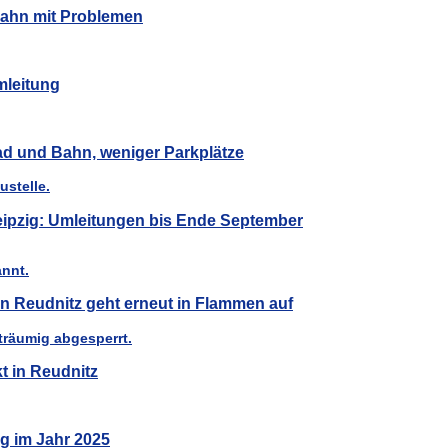
Bahn mit Problemen
mleitung
Rad und Bahn, weniger Parkplätze
Leipzig: Umleitungen bis Ende September
n Reudnitz geht erneut in Flammen auf
t in Reudnitz
ig im Jahr 2025