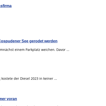
nsfirma
 Cospudener See gerodet werden
mnächst einem Parkplatz weichen. Davor ...
kostete der Diesel 2023 in keiner ...
amer voran