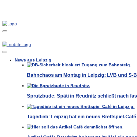
News aus Leipzig
Bahnchaos am Montag in Leipzig: LVB und S-
Sprutzbude: Späti in Reudnitz schließt nach fas
Tagedieb: Leipzig hat ein neues Brettspiel-Café