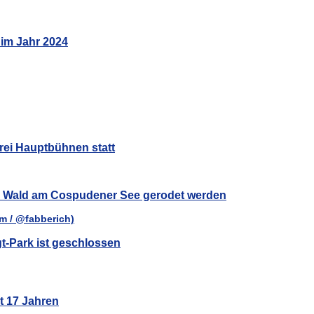
 im Jahr 2024
rei Hauptbühnen statt
ar Wald am Cospudener See gerodet werden
t-Park ist geschlossen
t 17 Jahren