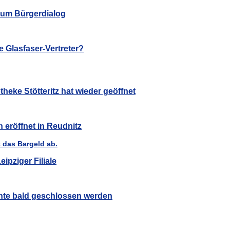
 zum Bürgerdialog
 Glasfaser-Vertreter?
heke Stötteritz hat wieder geöffnet
eröffnet in Reudnitz
ipziger Filiale
nte bald geschlossen werden