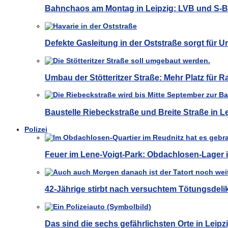
Bahnchaos am Montag in Leipzig: LVB und S-
Defekte Gasleitung in der Oststraße sorgt für U
Umbau der Stötteritzer Straße: Mehr Platz für 
Baustelle Riebeckstraße und Breite Straße in 
Polizei
Feuer im Lene-Voigt-Park: Obdachlosen-Lager i
42-Jährige stirbt nach versuchtem Tötungsdelik
Das sind die sechs gefährlichsten Orte in Leipz