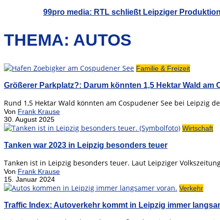
99pro media: RTL schließt Leipziger Produktio
THEMA: AUTOS
Familie & Freizeit
Größerer Parkplatz?: Darum könnten 1,5 Hektar Wald am
Rund 1,5 Hektar Wald könnten am Cospudener See bei Leipzig de
Von
Frank Krause
30. August 2025
Wirtschaft
Tanken war 2023 in Leipzig besonders teuer
Tanken ist in Leipzig besonders teuer. Laut Leipziger Volkszeitung 
Von
Frank Krause
15. Januar 2024
Verkehr
Traffic Index: Autoverkehr kommt in Leipzig immer langs