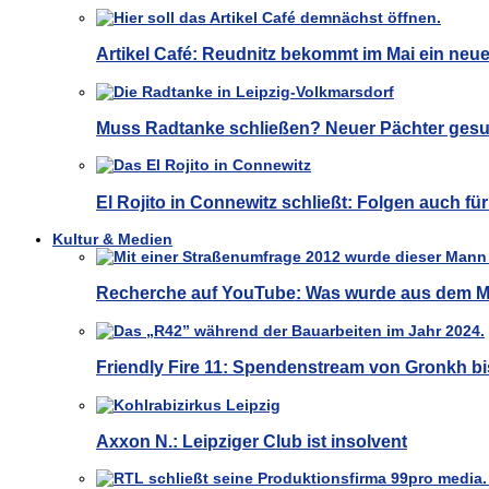
Artikel Café: Reudnitz bekommt im Mai ein neu
Muss Radtanke schließen? Neuer Pächter gesu
El Rojito in Connewitz schließt: Folgen auch f
Kultur & Medien
Recherche auf YouTube: Was wurde aus dem M
Friendly Fire 11: Spendenstream von Gronkh bi
Axxon N.: Leipziger Club ist insolvent