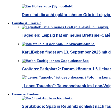
Das sind die acht gefährlichsten Orte in Leipzig
Familie & Freizeit
Tagedieb: Leipzig hat ein neues Brettspiel-Café
KarLiBeben findet am 13. September 2025 mit d
Größerer Parkplatz?: Darum könnten 1,5 Hekt
„Lenes Tauscho”: Tauschschrank im Lene-Voig
Essen & Trinken
Sprutzbude: Späti in Reudnitz schließt nach fas