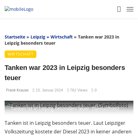
Startseite
»
Leipzig
»
Wirtschaft
»
Tanken war 2023 in
Leipzig besonders teuer
WIRTSCHAFT
Tanken war 2023 in Leipzig besonders
teuer
Frank Krause
15. Januar 2024
782 Views
0
Tanken ist in Leipzig besonders teuer. (Symbolfoto)
Tanken ist in Leipzig besonders teuer. Laut Leipziger
Volkszeitung kostete der Diesel 2023 in keiner anderen