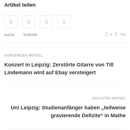
Artikel teilen
Autos
Statistik
0
782
VORHERIGER ARTIKEL
Konzert in Leipzig: Zerstörte Gitarre von Till
Lindemann wird auf Ebay versteigert
NÄCHSTER ARTIKEL
Uni Leipzig: Studienanfänger haben „teilweise
gravierende Defizite“ in Mathe