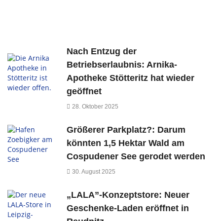
Nach Entzug der
Betriebserlaubnis: Arnika-
Apotheke Stötteritz hat wieder
geöffnet
28. Oktober 2025
Größerer Parkplatz?: Darum
könnten 1,5 Hektar Wald am
Cospudener See gerodet werden
30. August 2025
„LALA”-Konzeptstore: Neuer
Geschenke-Laden eröffnet in