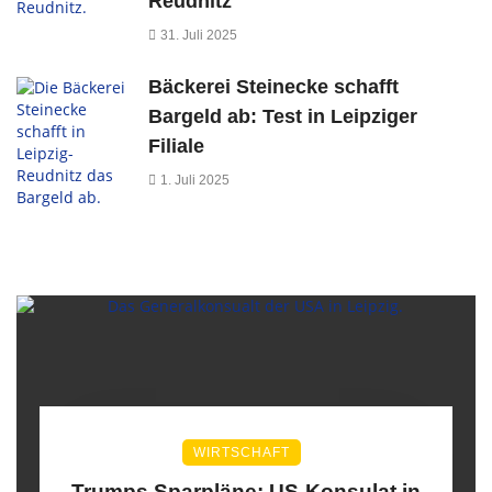
Reudnitz
31. Juli 2025
Bäckerei Steinecke schafft
Bargeld ab: Test in Leipziger
Filiale
1. Juli 2025
WIRTSCHAFT
Trumps Sparpläne: US-Konsulat in