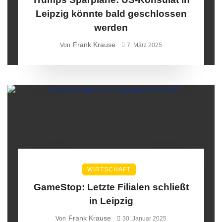
Leipzig könnte bald geschlossen
werden
Frank Krause
Von
7. März 2025
WIRTSCHAFT
GameStop: Letzte Filialen schließt
in Leipzig
Frank Krause
Von
30. Januar 2025