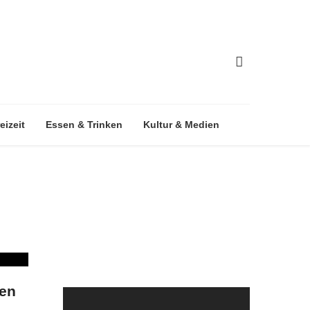
eizeit
Essen & Trinken
Kultur & Medien
len