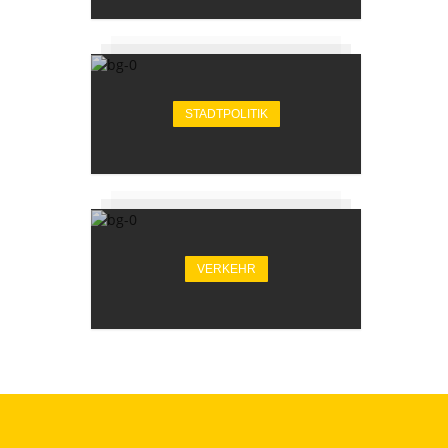
STADTPOLITIK
VERKEHR