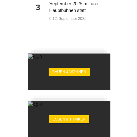
September 2025 mit drei
3
Hauptbühnen statt
12. September 2025
BAUEN & WOHNEN
ESSEN & TRINKEN