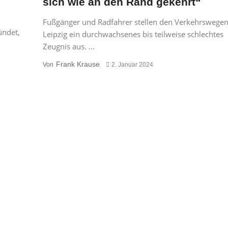
sich wie an den Rand gekehrt“
Fußgänger und Radfahrer stellen den Verkehrswegen
ündet,
Leipzig ein durchwachsenes bis teilweise schlechtes
Zeugnis aus. ...
Frank Krause
Von
2. Januar 2024