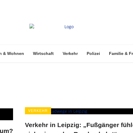
n & Wohnen
Wirtschaft
Verkehr
Polizei
Familie & Fr
VERKEHR
Verkehr in Leipzig: „Fußgänger füh
aum?