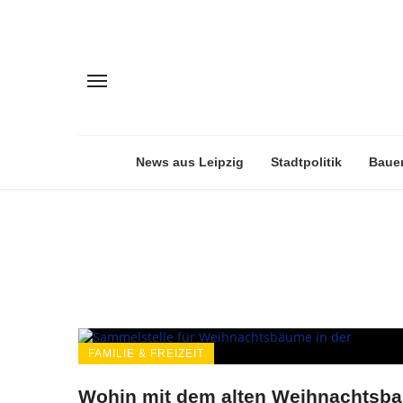
News aus Leipzig
Stadtpolitik
Baue
FAMILIE & FREIZEIT
Wohin mit dem alten Weihnachtsb