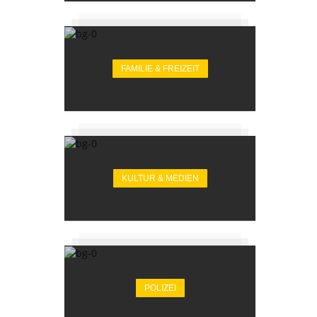
FAMILIE & FREIZEIT
KULTUR & MEDIEN
POLIZEI