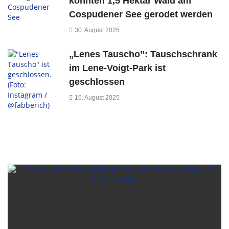
könnten 1,5 Hektar Wald am
Cospudener See gerodet werden
30. August 2025
„Lenes Tauscho”: Tauschschrank
im Lene-Voigt-Park ist
geschlossen
16. August 2025