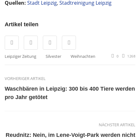
Quellen:
Stadt Leipzig
,
Stadtreinigung Leipzig
Artikel teilen
Leipziger Zeitung
Silvester
Weihnachten
0
1268
VORHERIGER ARTIKEL
Waschbären in Leipzig: 300 bis 400 Tiere werden
pro Jahr getötet
NÄCHSTER ARTIKEL
Reudnitz: Nein, im Lene-Voigt-Park werden nicht