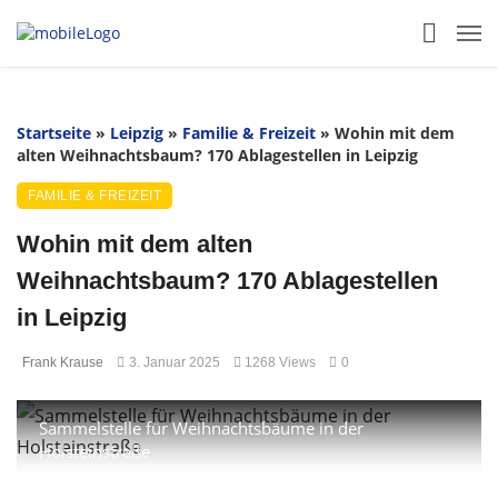
Startseite
»
Leipzig
»
Familie & Freizeit
»
Wohin mit dem
alten Weihnachtsbaum? 170 Ablagestellen in Leipzig
FAMILIE & FREIZEIT
Wohin mit dem alten
Weihnachtsbaum? 170 Ablagestellen
in Leipzig
Frank Krause
3. Januar 2025
1268 Views
0
Sammelstelle für Weihnachtsbäume in der
Holsteinstraße