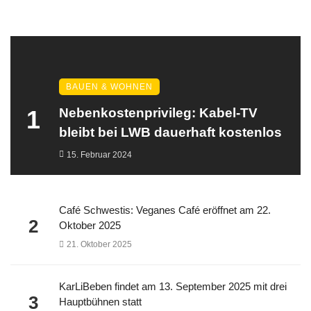
BAUEN & WOHNEN
1
Nebenkostenprivileg: Kabel-TV
bleibt bei LWB dauerhaft kostenlos
15. Februar 2024
Café Schwestis: Veganes Café eröffnet am 22.
2
Oktober 2025
21. Oktober 2025
KarLiBeben findet am 13. September 2025 mit drei
3
Hauptbühnen statt