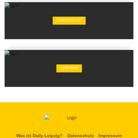
STADTPOLITIK
VERKEHR
Was ist Daily Leipzig?
Datenschutz
Impressum