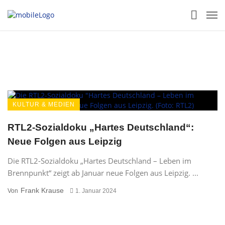
KULTUR & MEDIEN
RTL2-Sozialdoku „Hartes Deutschland“:
Neue Folgen aus Leipzig
Die RTL2-Sozialdoku „Hartes Deutschland – Leben im
Brennpunkt“ zeigt ab Januar neue Folgen aus Leipzig. ...
Frank Krause
Von
1. Januar 2024