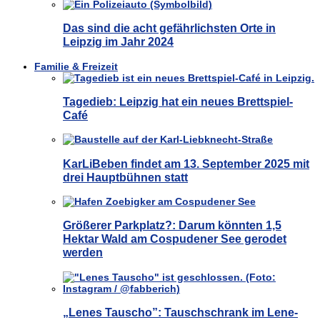
Das sind die acht gefährlichsten Orte in
Leipzig im Jahr 2024
Familie & Freizeit
Tagedieb: Leipzig hat ein neues Brettspiel-
Café
KarLiBeben findet am 13. September 2025 mit
drei Hauptbühnen statt
Größerer Parkplatz?: Darum könnten 1,5
Hektar Wald am Cospudener See gerodet
werden
„Lenes Tauscho”: Tauschschrank im Lene-