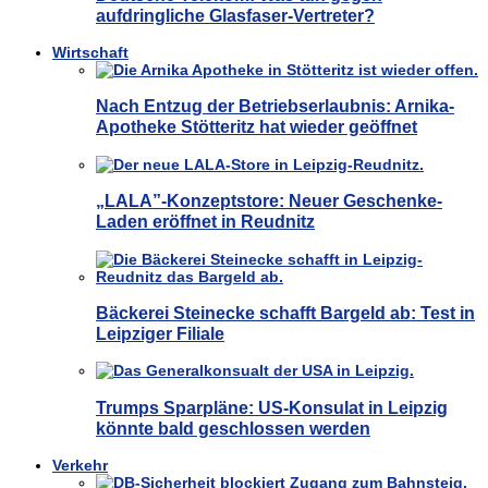
aufdringliche Glasfaser-Vertreter?
Wirtschaft
Nach Entzug der Betriebserlaubnis: Arnika-
Apotheke Stötteritz hat wieder geöffnet
„LALA”-Konzeptstore: Neuer Geschenke-
Laden eröffnet in Reudnitz
Bäckerei Steinecke schafft Bargeld ab: Test in
Leipziger Filiale
Trumps Sparpläne: US-Konsulat in Leipzig
könnte bald geschlossen werden
Verkehr