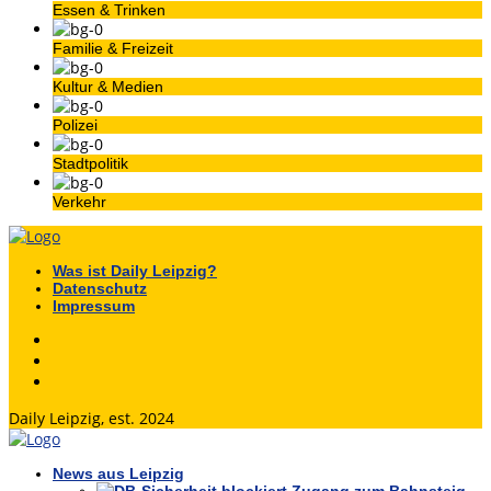
Essen & Trinken
Familie & Freizeit
Kultur & Medien
Polizei
Stadtpolitik
Verkehr
Was ist Daily Leipzig?
Datenschutz
Impressum
Daily Leipzig, est. 2024
News aus Leipzig