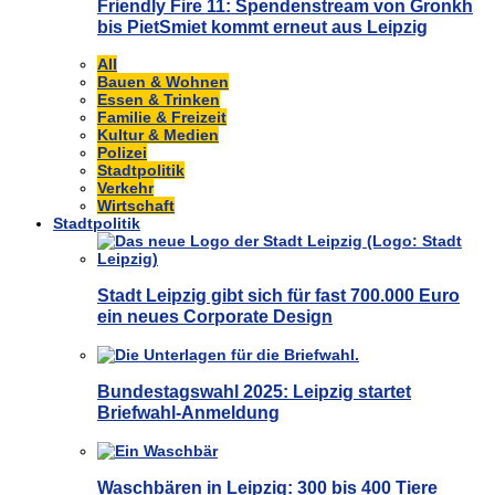
Friendly Fire 11: Spendenstream von Gronkh
bis PietSmiet kommt erneut aus Leipzig
All
Bauen & Wohnen
Essen & Trinken
Familie & Freizeit
Kultur & Medien
Polizei
Stadtpolitik
Verkehr
Wirtschaft
Stadtpolitik
Stadt Leipzig gibt sich für fast 700.000 Euro
ein neues Corporate Design
Bundestagswahl 2025: Leipzig startet
Briefwahl-Anmeldung
Waschbären in Leipzig: 300 bis 400 Tiere