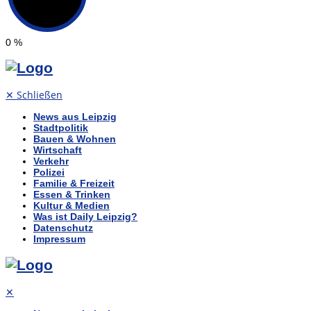
0
%
✕
Schließen
News aus Leipzig
Stadtpolitik
Bauen & Wohnen
Wirtschaft
Verkehr
Polizei
Familie & Freizeit
Essen & Trinken
Kultur & Medien
Was ist Daily Leipzig?
Datenschutz
Impressum
✕