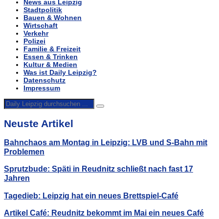
News aus Leipzig
Stadtpolitik
Bauen & Wohnen
Wirtschaft
Verkehr
Polizei
Familie & Freizeit
Essen & Trinken
Kultur & Medien
Was ist Daily Leipzig?
Datenschutz
Impressum
Neuste Artikel
Bahnchaos am Montag in Leipzig: LVB und S-Bahn mit
Problemen
Sprutzbude: Späti in Reudnitz schließt nach fast 17
Jahren
Tagedieb: Leipzig hat ein neues Brettspiel-Café
Artikel Café: Reudnitz bekommt im Mai ein neues Café