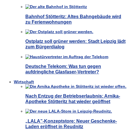
Bahnhof Stötteritz: Altes Bahngebäude wird
zu Ferienwohnungen
Ostplatz soll grüner werden: Stadt Leipzig lädt
zum Bürgerdialog
Deutsche Telekom: Was tun gegen
aufdringliche Glasfaser-Vertreter?
Wirtschaft
Nach Entzug der Betriebserlaubnis: Arnika-
Apotheke Stötteritz hat wieder geöffnet
„LALA”-Konzeptstore: Neuer Geschenke-
Laden eröffnet in Reudnitz