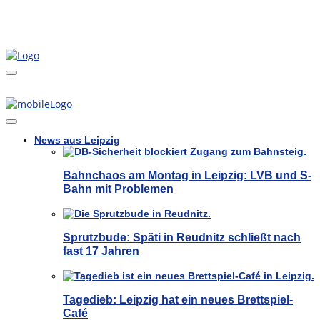
News aus Leipzig
Bahnchaos am Montag in Leipzig: LVB und S-
Bahn mit Problemen
Sprutzbude: Späti in Reudnitz schließt nach
fast 17 Jahren
Tagedieb: Leipzig hat ein neues Brettspiel-
Café