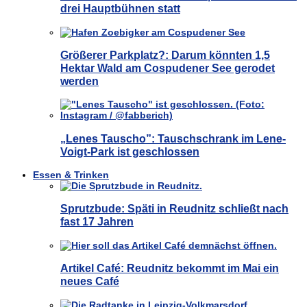
drei Hauptbühnen statt
Größerer Parkplatz?: Darum könnten 1,5
Hektar Wald am Cospudener See gerodet
werden
„Lenes Tauscho”: Tauschschrank im Lene-
Voigt-Park ist geschlossen
Essen & Trinken
Sprutzbude: Späti in Reudnitz schließt nach
fast 17 Jahren
Artikel Café: Reudnitz bekommt im Mai ein
neues Café