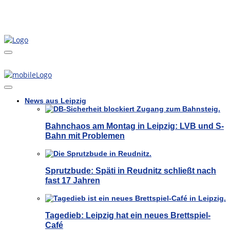
News aus Leipzig
Bahnchaos am Montag in Leipzig: LVB und S-
Bahn mit Problemen
Sprutzbude: Späti in Reudnitz schließt nach
fast 17 Jahren
Tagedieb: Leipzig hat ein neues Brettspiel-
Café