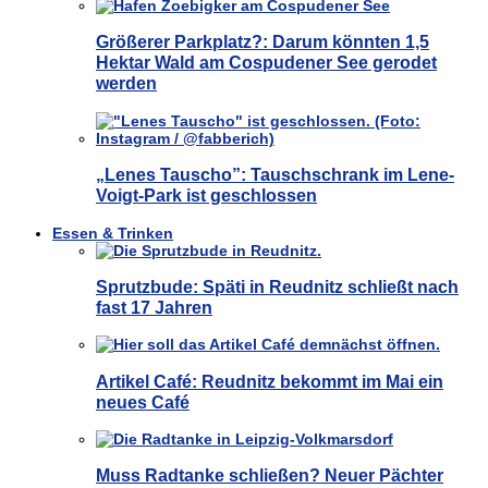
Größerer Parkplatz?: Darum könnten 1,5
Hektar Wald am Cospudener See gerodet
werden
„Lenes Tauscho”: Tauschschrank im Lene-
Voigt-Park ist geschlossen
Essen & Trinken
Sprutzbude: Späti in Reudnitz schließt nach
fast 17 Jahren
Artikel Café: Reudnitz bekommt im Mai ein
neues Café
Muss Radtanke schließen? Neuer Pächter