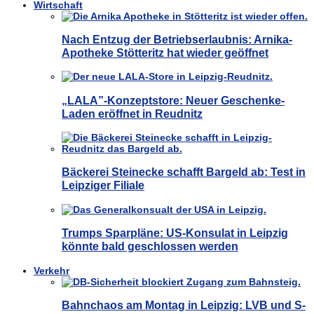
Wirtschaft
Nach Entzug der Betriebserlaubnis: Arnika-
Apotheke Stötteritz hat wieder geöffnet
„LALA”-Konzeptstore: Neuer Geschenke-
Laden eröffnet in Reudnitz
Bäckerei Steinecke schafft Bargeld ab: Test in
Leipziger Filiale
Trumps Sparpläne: US-Konsulat in Leipzig
könnte bald geschlossen werden
Verkehr
Bahnchaos am Montag in Leipzig: LVB und S-