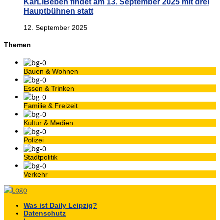
KarLiBeben findet am 13. September 2025 mit drei
Hauptbühnen statt
12. September 2025
Themen
Bauen & Wohnen
Essen & Trinken
Familie & Freizeit
Kultur & Medien
Polizei
Stadtpolitik
Verkehr
Was ist Daily Leipzig?
Datenschutz