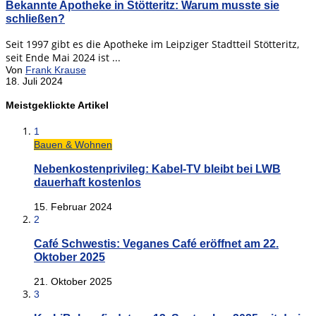
Bekannte Apotheke in Stötteritz: Warum musste sie
schließen?
Seit 1997 gibt es die Apotheke im Leipziger Stadtteil Stötteritz,
seit Ende Mai 2024 ist ...
Von
Frank Krause
18. Juli 2024
Meistgeklickte Artikel
1
Bauen & Wohnen
Nebenkostenprivileg: Kabel-TV bleibt bei LWB
dauerhaft kostenlos
15. Februar 2024
2
Café Schwestis: Veganes Café eröffnet am 22.
Oktober 2025
21. Oktober 2025
3