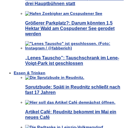
drei Hauptbühnen statt
Größerer Parkplatz?: Darum könnten 1,5
Hektar Wald am Cospudener See gerodet
werden
„Lenes Tauscho”: Tauschschrank im Lene-
Voigt-Park ist geschlossen
Essen & Trinken
Sprutzbude: Späti in Reudnitz schließt nach
fast 17 Jahren
Artikel Café: Reudnitz bekommt im Mai ein
neues Café