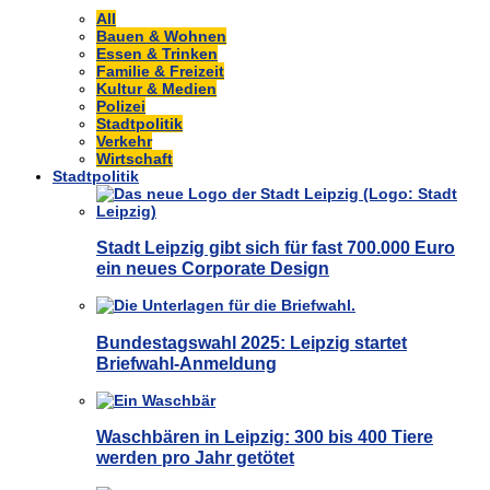
All
Bauen & Wohnen
Essen & Trinken
Familie & Freizeit
Kultur & Medien
Polizei
Stadtpolitik
Verkehr
Wirtschaft
Stadtpolitik
Stadt Leipzig gibt sich für fast 700.000 Euro
ein neues Corporate Design
Bundestagswahl 2025: Leipzig startet
Briefwahl-Anmeldung
Waschbären in Leipzig: 300 bis 400 Tiere
werden pro Jahr getötet