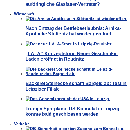
aufdringliche Glasfaser-Vertreter?
Wirtschaft
Nach Entzug der Betriebserlaubnis: Arnika-
Apotheke Stötteritz hat wieder geöffnet
„LALA”-Konzeptstore: Neuer Geschenke-
Laden eröffnet in Reudnitz
Bäckerei Steinecke schafft Bargeld ab: Test in
Leipziger Filiale
Trumps Sparpläne: US-Konsulat in Leipzig
könnte bald geschlossen werden
Verkehr