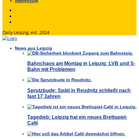
Impressum
Daily Leipzig, est. 2024
News aus Leipzig
Bahnchaos am Montag in Leipzig: LVB und S-
Bahn mit Problemen
Sprutzbude: Späti in Reudnitz schließt nach
fast 17 Jahren
Tagedieb: Leipzig hat ein neues Brettspiel-
Café