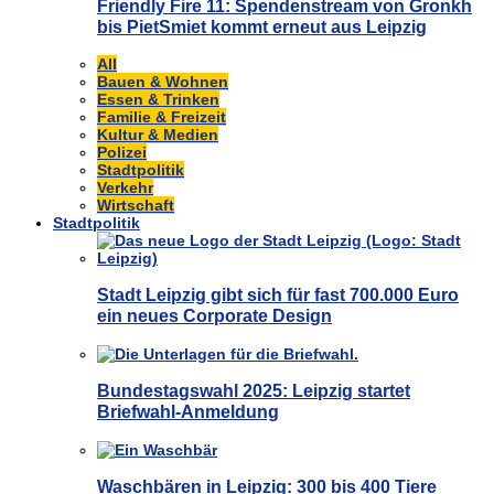
Friendly Fire 11: Spendenstream von Gronkh
bis PietSmiet kommt erneut aus Leipzig
All
Bauen & Wohnen
Essen & Trinken
Familie & Freizeit
Kultur & Medien
Polizei
Stadtpolitik
Verkehr
Wirtschaft
Stadtpolitik
Stadt Leipzig gibt sich für fast 700.000 Euro
ein neues Corporate Design
Bundestagswahl 2025: Leipzig startet
Briefwahl-Anmeldung
Waschbären in Leipzig: 300 bis 400 Tiere