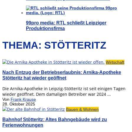
99pro media: RTL schließt Leipziger
Produktionsfirma
THEMA: STÖTTERITZ
Wirtschaft
Nach Entzug der Betriebserlaubnis: Arnika-Apotheke
Stötteritz hat wieder geöffnet
Die Arnika-Apotheke in Leipzig-Stötteritz ist seit einigen Tagen
wieder geöffnet. Dem damaligen Betreiber war 2024 ...
Von
Frank Krause
28. Oktober 2025
Bauen & Wohnen
Bahnhof Stötteritz: Altes Bahngebäude wird zu
Ferienwohnungen