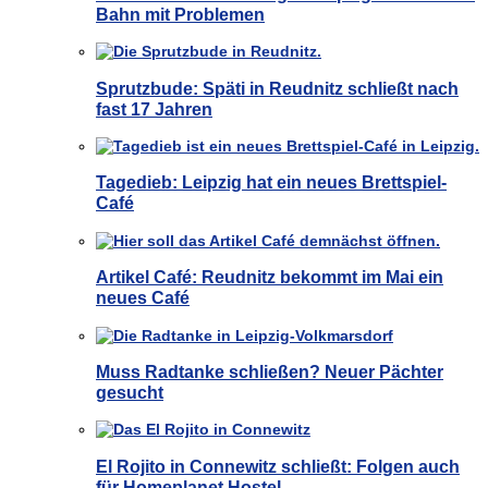
Bahn mit Problemen
Sprutzbude: Späti in Reudnitz schließt nach
fast 17 Jahren
Tagedieb: Leipzig hat ein neues Brettspiel-
Café
Artikel Café: Reudnitz bekommt im Mai ein
neues Café
Muss Radtanke schließen? Neuer Pächter
gesucht
El Rojito in Connewitz schließt: Folgen auch
für Homeplanet Hostel