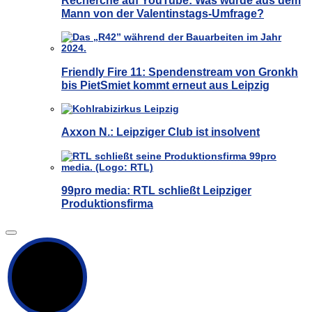
Mann von der Valentinstags-Umfrage?
Friendly Fire 11: Spendenstream von Gronkh
bis PietSmiet kommt erneut aus Leipzig
Axxon N.: Leipziger Club ist insolvent
99pro media: RTL schließt Leipziger
Produktionsfirma