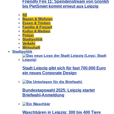
Friendly Fire 11: Spendenstream von Gronkh
bis PietSmiet kommt erneut aus Leipzig
All
Bauen & Wohnen
Essen & Trinken
Familie & Freizeit
Kultur & Medien
Polizei
Stadtpolitik
Verkehr
Wirtschaft
Stadtpolitik
Stadt Leipzig gibt sich für fast 700.000 Euro
ein neues Corporate Design
Bundestagswahl 2025: Leipzig startet
Briefwahl-Anmeldung
Waschbären in Leipzig: 300 bis 400 Tiere