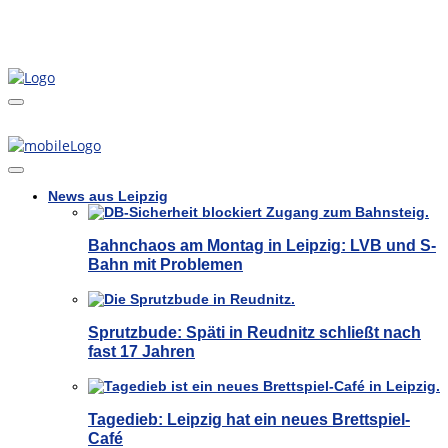
News aus Leipzig
Bahnchaos am Montag in Leipzig: LVB und S-
Bahn mit Problemen
Sprutzbude: Späti in Reudnitz schließt nach
fast 17 Jahren
Tagedieb: Leipzig hat ein neues Brettspiel-
Café