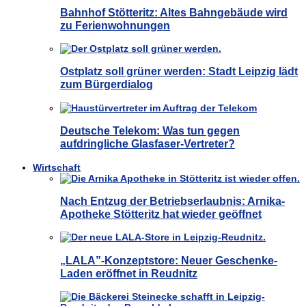
Bahnhof Stötteritz: Altes Bahngebäude wird
zu Ferienwohnungen
Ostplatz soll grüner werden: Stadt Leipzig lädt
zum Bürgerdialog
Deutsche Telekom: Was tun gegen
aufdringliche Glasfaser-Vertreter?
Wirtschaft
Nach Entzug der Betriebserlaubnis: Arnika-
Apotheke Stötteritz hat wieder geöffnet
„LALA”-Konzeptstore: Neuer Geschenke-
Laden eröffnet in Reudnitz