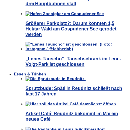
drei Hauptbühnen statt
Größerer Parkplatz?: Darum könnten 1,5
Hektar Wald am Cospudener See gerodet
werden
„Lenes Tauscho”: Tauschschrank im Lene-
Voigt-Park ist geschlossen
Essen & Trinken
Sprutzbude: Späti in Reudnitz schließt nach
fast 17 Jahren
Artikel Café: Reudnitz bekommt im Mai ein
neues Café