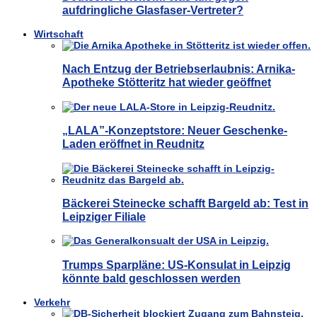
aufdringliche Glasfaser-Vertreter?
Wirtschaft
Nach Entzug der Betriebserlaubnis: Arnika-
Apotheke Stötteritz hat wieder geöffnet
„LALA”-Konzeptstore: Neuer Geschenke-
Laden eröffnet in Reudnitz
Bäckerei Steinecke schafft Bargeld ab: Test in
Leipziger Filiale
Trumps Sparpläne: US-Konsulat in Leipzig
könnte bald geschlossen werden
Verkehr