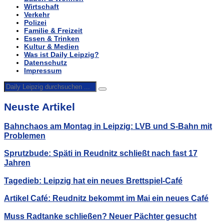
Wirtschaft
Verkehr
Polizei
Familie & Freizeit
Essen & Trinken
Kultur & Medien
Was ist Daily Leipzig?
Datenschutz
Impressum
Neuste Artikel
Bahnchaos am Montag in Leipzig: LVB und S-Bahn mit
Problemen
Sprutzbude: Späti in Reudnitz schließt nach fast 17
Jahren
Tagedieb: Leipzig hat ein neues Brettspiel-Café
Artikel Café: Reudnitz bekommt im Mai ein neues Café
Muss Radtanke schließen? Neuer Pächter gesucht