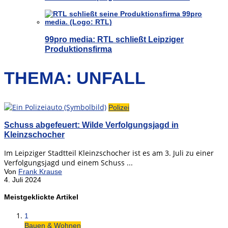
99pro media: RTL schließt Leipziger
Produktionsfirma
THEMA: UNFALL
Polizei
Schuss abgefeuert: Wilde Verfolgungsjagd in
Kleinzschocher
Im Leipziger Stadtteil Kleinzschocher ist es am 3. Juli zu einer
Verfolgungsjagd und einem Schuss ...
Von
Frank Krause
4. Juli 2024
Meistgeklickte Artikel
1
Bauen & Wohnen