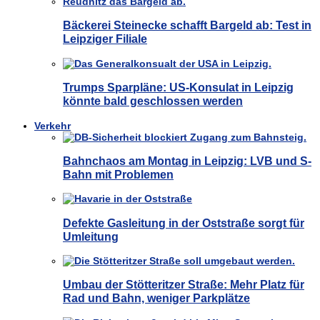
Bäckerei Steinecke schafft Bargeld ab: Test in
Leipziger Filiale
Trumps Sparpläne: US-Konsulat in Leipzig
könnte bald geschlossen werden
Verkehr
Bahnchaos am Montag in Leipzig: LVB und S-
Bahn mit Problemen
Defekte Gasleitung in der Oststraße sorgt für
Umleitung
Umbau der Stötteritzer Straße: Mehr Platz für
Rad und Bahn, weniger Parkplätze