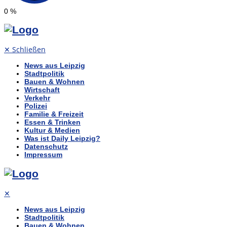
0
%
✕
Schließen
News aus Leipzig
Stadtpolitik
Bauen & Wohnen
Wirtschaft
Verkehr
Polizei
Familie & Freizeit
Essen & Trinken
Kultur & Medien
Was ist Daily Leipzig?
Datenschutz
Impressum
✕
News aus Leipzig
Stadtpolitik
Bauen & Wohnen