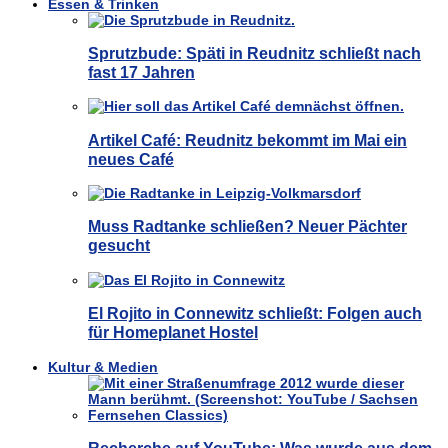
Essen & Trinken
Sprutzbude: Späti in Reudnitz schließt nach
fast 17 Jahren
Artikel Café: Reudnitz bekommt im Mai ein
neues Café
Muss Radtanke schließen? Neuer Pächter
gesucht
El Rojito in Connewitz schließt: Folgen auch
für Homeplanet Hostel
Kultur & Medien
Recherche auf YouTube: Was wurde aus dem