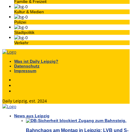
Familie & Freizeit
Kultur & Medien
Polizei
Stadtpolitik
Verkehr
Was ist Daily Leipzig?
Datenschutz
Impressum
Daily Leipzig, est. 2024
News aus Leipzig
Bahnchaos am Montag in Leipzig: LVB und S-