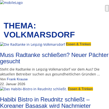
THEMA:
VOLKMARSDORF
Essen & Trinken
Muss Radtanke schließen? Neuer Pächter
gesucht
Steht die Radtanke in Leipzig-Volkmarsdorf vor dem Aus? Die
aktuellen Betreiber suchen aus gesundheitlichen Gründen ...
Von
Frank Krause
22. Januar 2026
Essen & Trinken
Habibi Bistro in Reudnitz schließt –
Koreaner Basasak wird Nachmieter