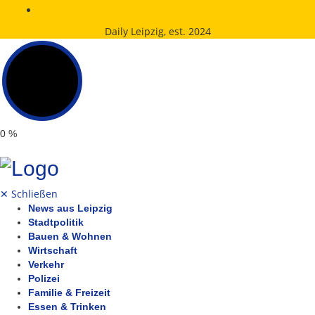
Daily Leipzig, est. 2024
0
%
✕
Schließen
News aus Leipzig
Stadtpolitik
Bauen & Wohnen
Wirtschaft
Verkehr
Polizei
Familie & Freizeit
Essen & Trinken