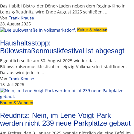
Das Habibi Bistro, der Döner-Laden neben dem Regina-Kino in
Leipzig-Reudnitz, wird Ende August 2025 schließen. ...
Von
Frank Krause
28. August 2025
Kultur & Medien
Haushaltsstopp:
Bülowstraßenmusikfestival ist abgesagt
Eigentlich sollte am 30. August 2025 wieder das
Bülowstraßenmusikfestival in Leipzig-Volkmarsdorf stattfinden.
Daraus wird jedoch ...
Von
Frank Krause
15. Juli 2025
Bauen & Wohnen
Reudnitz: Nein, im Lene-Voigt-Park
werden nicht 239 neue Parkplätze gebaut
Am Freitag, den 3. Januar 2025, war sie plötzlich da: eine Tafel im