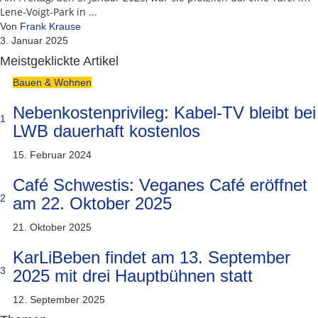
Lene-Voigt-Park in ...
Von
Frank Krause
3. Januar 2025
Meistgeklickte Artikel
Bauen & Wohnen
Nebenkostenprivileg: Kabel-TV bleibt bei
1
LWB dauerhaft kostenlos
15. Februar 2024
Café Schwestis: Veganes Café eröffnet
2
am 22. Oktober 2025
21. Oktober 2025
KarLiBeben findet am 13. September
3
2025 mit drei Hauptbühnen statt
12. September 2025