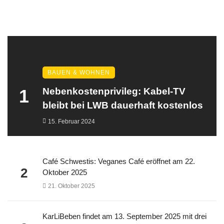
BAUEN & WOHNEN
1
Nebenkostenprivileg: Kabel-TV
bleibt bei LWB dauerhaft kostenlos
15. Februar 2024
Café Schwestis: Veganes Café eröffnet am 22.
2
Oktober 2025
21. Oktober 2025
KarLiBeben findet am 13. September 2025 mit drei