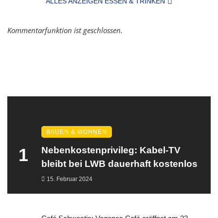
ALLES ANZEIGEN ESSEN & TRINKEN
Kommentarfunktion ist geschlossen.
BAUEN & WOHNEN
1
Nebenkostenprivileg: Kabel-TV
bleibt bei LWB dauerhaft kostenlos
15. Februar 2024