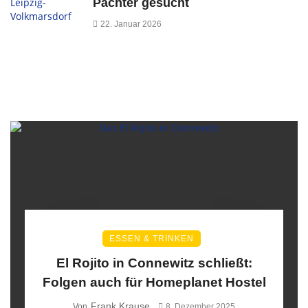
Pächter gesucht
22. Januar 2026
ESSEN & TRINKEN
El Rojito in Connewitz schließt:
Folgen auch für Homeplanet Hostel
Frank Krause
Von
8. Dezember 2025