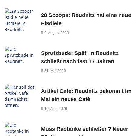
28 Scoops: Reudnitz hat eine neue
Eisdiele
9. August 2026
Sprutzbude: Späti in Reudnitz
schließt nach fast 17 Jahren
31. Mai 2026
Artikel Café: Reudnitz bekommt im
Mai ein neues Café
10. April 2026
Muss Radtanke schließen? Neuer