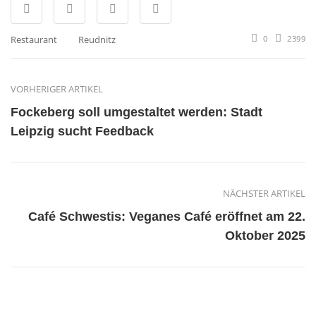
Restaurant
Reudnitz
0
2399
VORHERIGER ARTIKEL
Fockeberg soll umgestaltet werden: Stadt
Leipzig sucht Feedback
NÄCHSTER ARTIKEL
Café Schwestis: Veganes Café eröffnet am 22.
Oktober 2025