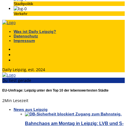
Stadtpolitik
Verkehr
Was ist Daily Leipzig?
Datenschutz
Impressum
Daily Leipzig, est. 2024
Du liest gerade
EU-Umfrage: Leipzig unter den Top 10 der lebenswertesten Städte
2
Min Lesezeit
News aus Leipzig
Bahnchaos am Montag in Leipzig: LVB und S-