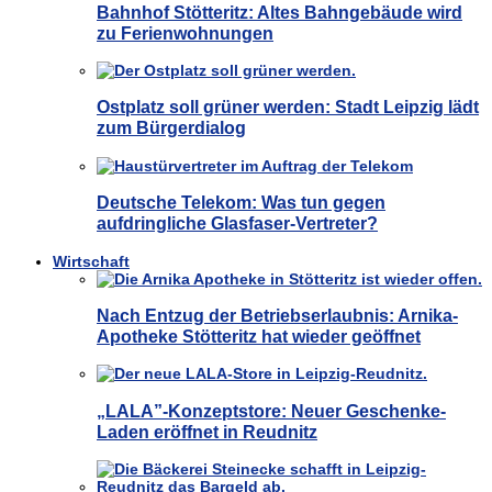
Bahnhof Stötteritz: Altes Bahngebäude wird
zu Ferienwohnungen
Ostplatz soll grüner werden: Stadt Leipzig lädt
zum Bürgerdialog
Deutsche Telekom: Was tun gegen
aufdringliche Glasfaser-Vertreter?
Wirtschaft
Nach Entzug der Betriebserlaubnis: Arnika-
Apotheke Stötteritz hat wieder geöffnet
„LALA”-Konzeptstore: Neuer Geschenke-
Laden eröffnet in Reudnitz