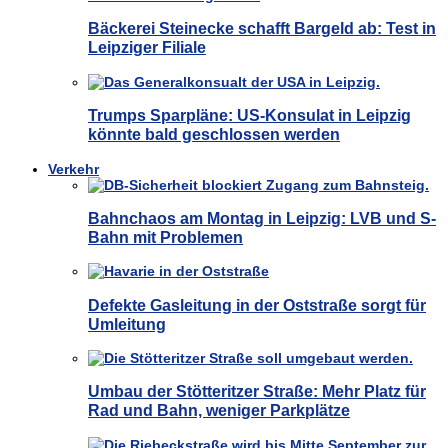
Bäckerei Steinecke schafft Bargeld ab: Test in
Leipziger Filiale
Trumps Sparpläne: US-Konsulat in Leipzig
könnte bald geschlossen werden
Verkehr
Bahnchaos am Montag in Leipzig: LVB und S-
Bahn mit Problemen
Defekte Gasleitung in der Oststraße sorgt für
Umleitung
Umbau der Stötteritzer Straße: Mehr Platz für
Rad und Bahn, weniger Parkplätze