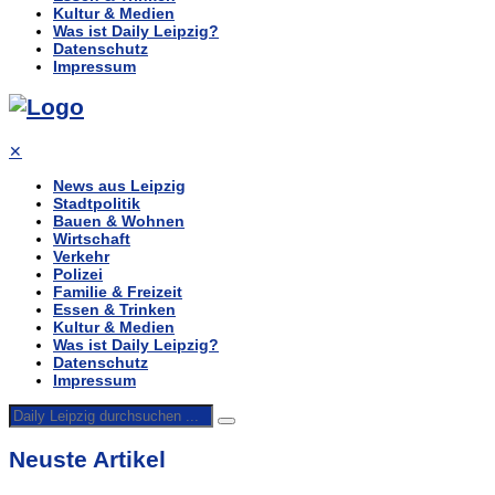
Kultur & Medien
Was ist Daily Leipzig?
Datenschutz
Impressum
✕
News aus Leipzig
Stadtpolitik
Bauen & Wohnen
Wirtschaft
Verkehr
Polizei
Familie & Freizeit
Essen & Trinken
Kultur & Medien
Was ist Daily Leipzig?
Datenschutz
Impressum
Neuste Artikel