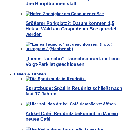
drei Hauptbühnen statt
Größerer Parkplatz?: Darum könnten 1,5
Hektar Wald am Cospudener See gerodet
werden
„Lenes Tauscho”: Tauschschrank im Lene-
Voigt-Park ist geschlossen
Essen & Trinken
Sprutzbude: Späti in Reudnitz schließt nach
fast 17 Jahren
Artikel Café: Reudnitz bekommt im Mai ein
neues Café