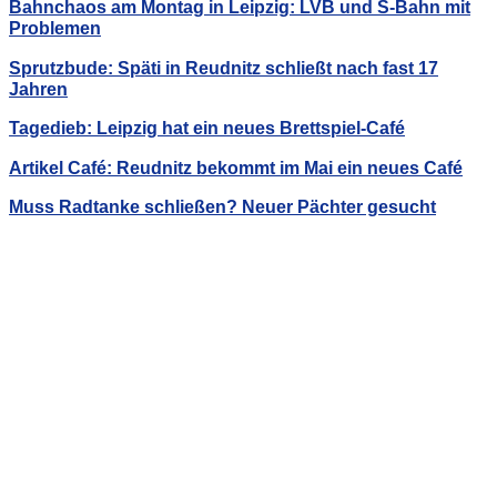
Bahnchaos am Montag in Leipzig: LVB und S-Bahn mit
Problemen
Sprutzbude: Späti in Reudnitz schließt nach fast 17
Jahren
Tagedieb: Leipzig hat ein neues Brettspiel-Café
Artikel Café: Reudnitz bekommt im Mai ein neues Café
Muss Radtanke schließen? Neuer Pächter gesucht