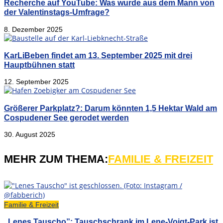
Recherche auf YouTube: Was wurde aus dem Mann von
der Valentinstags-Umfrage?
8. Dezember 2025
KarLiBeben findet am 13. September 2025 mit drei
Hauptbühnen statt
12. September 2025
Größerer Parkplatz?: Darum könnten 1,5 Hektar Wald am
Cospudener See gerodet werden
30. August 2025
MEHR ZUM THEMA:
FAMILIE & FREIZEIT
Familie & Freizeit
„Lenes Tauscho”: Tauschschrank im Lene-Voigt-Park ist