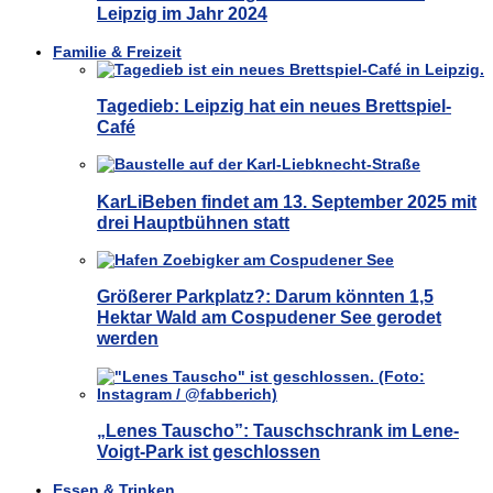
Leipzig im Jahr 2024
Familie & Freizeit
Tagedieb: Leipzig hat ein neues Brettspiel-
Café
KarLiBeben findet am 13. September 2025 mit
drei Hauptbühnen statt
Größerer Parkplatz?: Darum könnten 1,5
Hektar Wald am Cospudener See gerodet
werden
„Lenes Tauscho”: Tauschschrank im Lene-
Voigt-Park ist geschlossen
Essen & Trinken