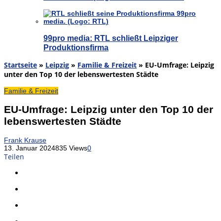
99pro media: RTL schließt Leipziger
Produktionsfirma
Startseite
»
Leipzig
»
Familie & Freizeit
»
EU-Umfrage: Leipzig
unter den Top 10 der lebenswertesten Städte
Familie & Freizeit
EU-Umfrage: Leipzig unter den Top 10 der
lebenswertesten Städte
Frank Krause
13. Januar 2024
835 Views
0
Teilen