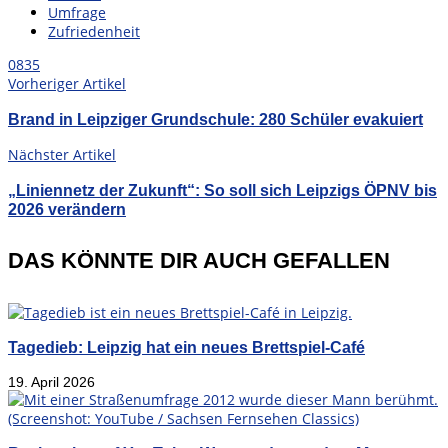
Umfrage
Zufriedenheit
0
835
Vorheriger Artikel
Brand in Leipziger Grundschule: 280 Schüler evakuiert
Nächster Artikel
„Liniennetz der Zukunft“: So soll sich Leipzigs ÖPNV bis
2026 verändern
DAS KÖNNTE DIR AUCH GEFALLEN
Tagedieb: Leipzig hat ein neues Brettspiel-Café
19. April 2026