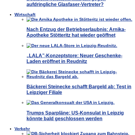
aufdringliche Glasfaser-Vertreter?
Wirtschaft
Nach Entzug der Betriebserlaubnis: Arnika-
Apotheke Stötteritz hat wieder geöffnet
„LALA”-Konzeptstore: Neuer Geschenke-
Laden eröffnet in Reudnitz
Bäckerei Steinecke schafft Bargeld ab: Test in
Leipziger Filiale
Trumps Sparpläne: US-Konsulat in Leipzig
könnte bald geschlossen werden
Verkehr