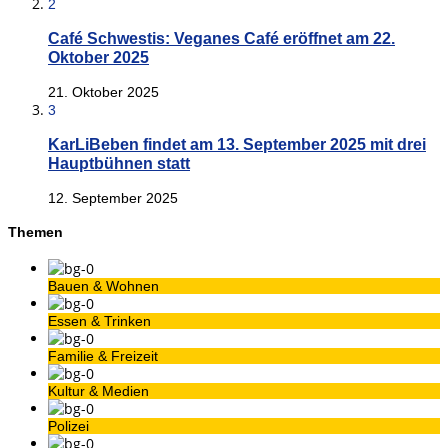
2
Café Schwestis: Veganes Café eröffnet am 22.
Oktober 2025
21. Oktober 2025
3
KarLiBeben findet am 13. September 2025 mit drei
Hauptbühnen statt
12. September 2025
Themen
Bauen & Wohnen
Essen & Trinken
Familie & Freizeit
Kultur & Medien
Polizei