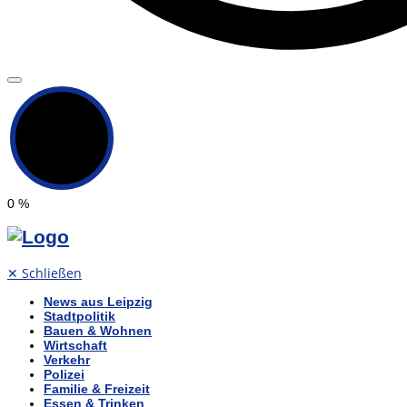
0
%
✕
Schließen
News aus Leipzig
Stadtpolitik
Bauen & Wohnen
Wirtschaft
Verkehr
Polizei
Familie & Freizeit
Essen & Trinken