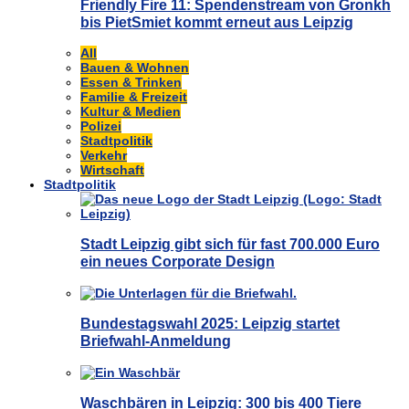
Friendly Fire 11: Spendenstream von Gronkh
bis PietSmiet kommt erneut aus Leipzig
All
Bauen & Wohnen
Essen & Trinken
Familie & Freizeit
Kultur & Medien
Polizei
Stadtpolitik
Verkehr
Wirtschaft
Stadtpolitik
Stadt Leipzig gibt sich für fast 700.000 Euro
ein neues Corporate Design
Bundestagswahl 2025: Leipzig startet
Briefwahl-Anmeldung
Waschbären in Leipzig: 300 bis 400 Tiere