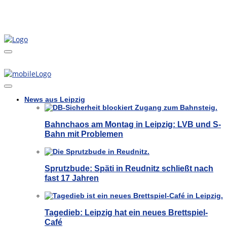
News aus Leipzig
Bahnchaos am Montag in Leipzig: LVB und S-
Bahn mit Problemen
Sprutzbude: Späti in Reudnitz schließt nach
fast 17 Jahren
Tagedieb: Leipzig hat ein neues Brettspiel-
Café