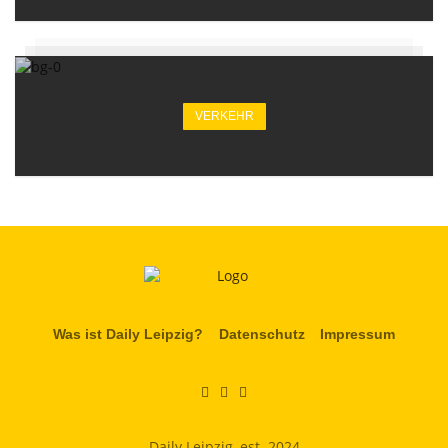
VERKEHR
Was ist Daily Leipzig?
Datenschutz
Impressum
Daily Leipzig, est. 2024