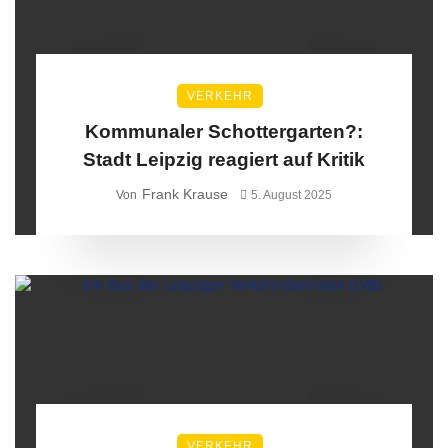
VERKEHR
Kommunaler Schottergarten?:
Stadt Leipzig reagiert auf Kritik
Frank Krause
Von
5. August 2025
VERKEHR