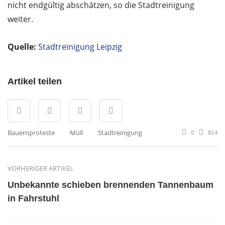
nicht endgültig abschätzen, so die Stadtreinigung
weiter.
Quelle:
Stadtreinigung Leipzig
Artikel teilen
Bauernproteste
Müll
Stadtreinigung
0
824
VORHERIGER ARTIKEL
Unbekannte schieben brennenden Tannenbaum
in Fahrstuhl