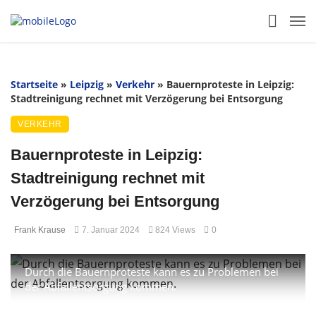
Startseite
»
Leipzig
»
Verkehr
»
Bauernproteste in Leipzig:
Stadtreinigung rechnet mit Verzögerung bei Entsorgung
VERKEHR
Bauernproteste in Leipzig:
Stadtreinigung rechnet mit
Verzögerung bei Entsorgung
Frank Krause
7. Januar 2024
824 Views
0
Durch die Bauernproteste kann es zu Problemen bei
der Abfallentsorgung kommen.