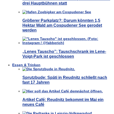
drei Hauptbühnen statt
Größerer Parkplatz?: Darum könnten 1,5
Hektar Wald am Cospudener See gerodet
werden
„Lenes Tauscho”: Tauschschrank im Lene-
Voigt-Park ist geschlossen
Essen & Trinken
Sprutzbude: Späti in Reudnitz schließt nach
fast 17 Jahren
Artikel Café: Reudnitz bekommt im Mai ein
neues Café