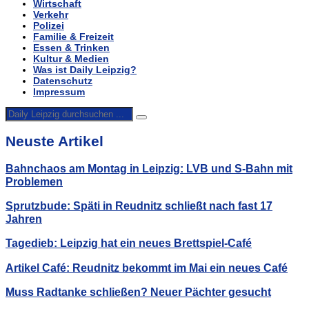
Wirtschaft
Verkehr
Polizei
Familie & Freizeit
Essen & Trinken
Kultur & Medien
Was ist Daily Leipzig?
Datenschutz
Impressum
Neuste Artikel
Bahnchaos am Montag in Leipzig: LVB und S-Bahn mit
Problemen
Sprutzbude: Späti in Reudnitz schließt nach fast 17
Jahren
Tagedieb: Leipzig hat ein neues Brettspiel-Café
Artikel Café: Reudnitz bekommt im Mai ein neues Café
Muss Radtanke schließen? Neuer Pächter gesucht