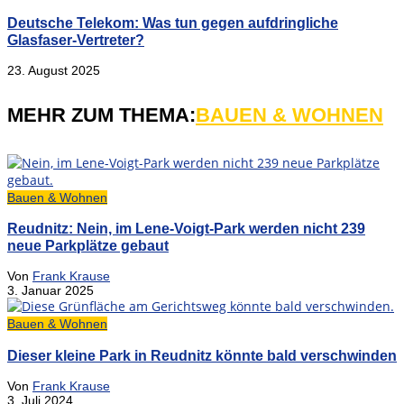
Deutsche Telekom: Was tun gegen aufdringliche
Glasfaser-Vertreter?
23. August 2025
MEHR ZUM THEMA:
BAUEN & WOHNEN
Bauen & Wohnen
Reudnitz: Nein, im Lene-Voigt-Park werden nicht 239
neue Parkplätze gebaut
Von
Frank Krause
3. Januar 2025
Bauen & Wohnen
Dieser kleine Park in Reudnitz könnte bald verschwinden
Von
Frank Krause
3. Juli 2024