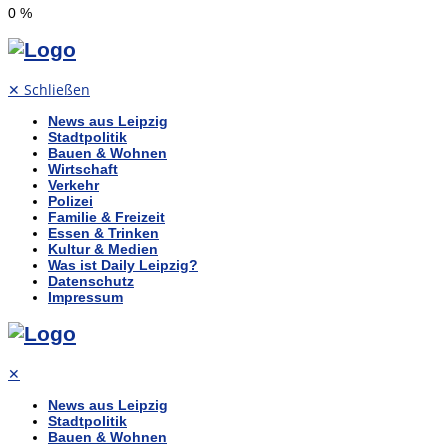
0
%
✕
Schließen
News aus Leipzig
Stadtpolitik
Bauen & Wohnen
Wirtschaft
Verkehr
Polizei
Familie & Freizeit
Essen & Trinken
Kultur & Medien
Was ist Daily Leipzig?
Datenschutz
Impressum
✕
News aus Leipzig
Stadtpolitik
Bauen & Wohnen