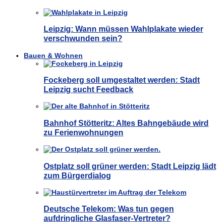
Leipzig: Wann müssen Wahlplakate wieder
verschwunden sein?
Bauen & Wohnen
Fockeberg soll umgestaltet werden: Stadt
Leipzig sucht Feedback
Bahnhof Stötteritz: Altes Bahngebäude wird
zu Ferienwohnungen
Ostplatz soll grüner werden: Stadt Leipzig lädt
zum Bürgerdialog
Deutsche Telekom: Was tun gegen
aufdringliche Glasfaser-Vertreter?