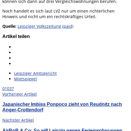
können sich dann auf drei Vergleichswohnungen berufen.
Noch handelt es sich laut LVZ nur um einen richterlichen
Hinweis und nicht um ein rechtskräftiges Urteil.
Quelle:
Leipziger Volkszeitung (paid)
Artikel teilen
Leipziger Amtsgericht
Mietspiegel
0
1037
Vorheriger Artikel
Japanischer Imbiss Ponpoco zieht von Reudnitz nach
Anger-Crottendorf
Nächster Artikel
AirBnB & Co: So will Leipzig gegen Ferienwohnungen