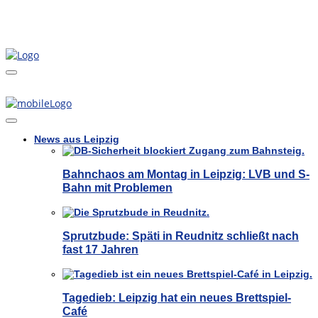
News aus Leipzig
Bahnchaos am Montag in Leipzig: LVB und S-
Bahn mit Problemen
Sprutzbude: Späti in Reudnitz schließt nach
fast 17 Jahren
Tagedieb: Leipzig hat ein neues Brettspiel-
Café