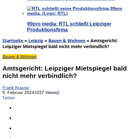
99pro media: RTL schließt Leipziger
Produktionsfirma
Startseite
»
Leipzig
»
Bauen & Wohnen
»
Amtsgericht:
Leipziger Mietspiegel bald nicht mehr verbindlich?
Bauen & Wohnen
Amtsgericht: Leipziger Mietspiegel bald
nicht mehr verbindlich?
Frank Krause
9. Februar 2024
1037 Views
0
Teilen