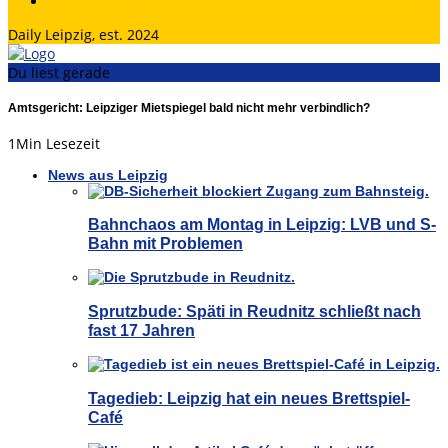
Daily Leipzig, est. 2024
Du liest gerade
Amtsgericht: Leipziger Mietspiegel bald nicht mehr verbindlich?
1
Min Lesezeit
News aus Leipzig
Bahnchaos am Montag in Leipzig: LVB und S-
Bahn mit Problemen
Sprutzbude: Späti in Reudnitz schließt nach
fast 17 Jahren
Tagedieb: Leipzig hat ein neues Brettspiel-
Café