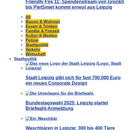
Friendly Fire 11: Spendenstream von Gronkh
bis PietSmiet kommt erneut aus Leipzig
All
Bauen & Wohnen
Essen & Trinken
Familie & Freizeit
Kultur & Medien
Polizei
Stadtpolitik
Verkehr
Wirtschaft
Stadtpolitik
Stadt Leipzig gibt sich für fast 700.000 Euro
ein neues Corporate Design
Bundestagswahl 2025: Leipzig startet
Briefwahl-Anmeldung
Waschbären in Leipzig: 300 bis 400 Tiere