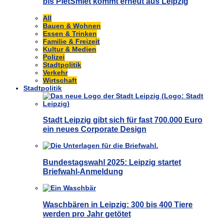
bis PietSmiet kommt erneut aus Leipzig
All
Bauen & Wohnen
Essen & Trinken
Familie & Freizeit
Kultur & Medien
Polizei
Stadtpolitik
Verkehr
Wirtschaft
Stadtpolitik
Stadt Leipzig gibt sich für fast 700.000 Euro
ein neues Corporate Design
Bundestagswahl 2025: Leipzig startet
Briefwahl-Anmeldung
Waschbären in Leipzig: 300 bis 400 Tiere
werden pro Jahr getötet