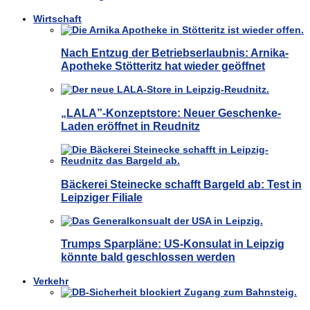
Wirtschaft
Nach Entzug der Betriebserlaubnis: Arnika-
Apotheke Stötteritz hat wieder geöffnet
„LALA”-Konzeptstore: Neuer Geschenke-
Laden eröffnet in Reudnitz
Bäckerei Steinecke schafft Bargeld ab: Test in
Leipziger Filiale
Trumps Sparpläne: US-Konsulat in Leipzig
könnte bald geschlossen werden
Verkehr