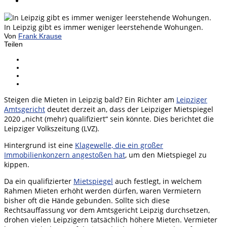
In Leipzig gibt es immer weniger leerstehende Wohungen.
Von
Frank Krause
Teilen
Steigen die Mieten in Leipzig bald? Ein Richter am
Leipziger
Amtsgericht
deutet derzeit an, dass der Leipziger Mietspiegel
2020 „nicht (mehr) qualifiziert“ sein könnte. Dies berichtet die
Leipziger Volkszeitung (LVZ).
Hintergrund ist eine
Klagewelle, die ein großer
Immobilienkonzern angestoßen hat
, um den Mietspiegel zu
kippen.
Da ein qualifizierter
Mietspiegel
auch festlegt, in welchem
Rahmen Mieten erhöht werden dürfen, waren Vermietern
bisher oft die Hände gebunden. Sollte sich diese
Rechtsauffassung vor dem Amtsgericht Leipzig durchsetzen,
drohen vielen Leipzigern tatsächlich höhere Mieten. Vermieter