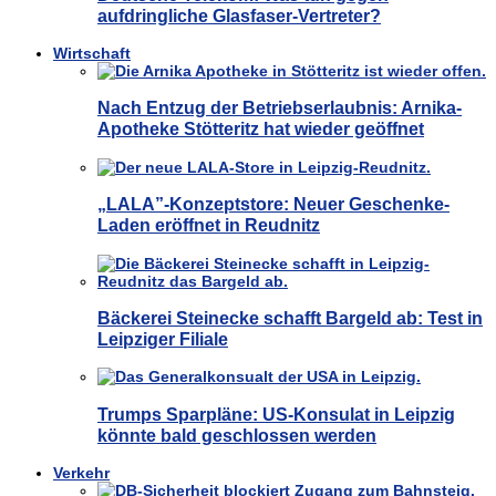
aufdringliche Glasfaser-Vertreter?
Wirtschaft
Nach Entzug der Betriebserlaubnis: Arnika-
Apotheke Stötteritz hat wieder geöffnet
„LALA”-Konzeptstore: Neuer Geschenke-
Laden eröffnet in Reudnitz
Bäckerei Steinecke schafft Bargeld ab: Test in
Leipziger Filiale
Trumps Sparpläne: US-Konsulat in Leipzig
könnte bald geschlossen werden
Verkehr