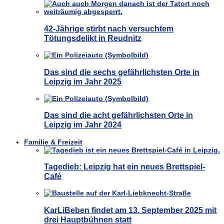
42-Jährige stirbt nach versuchtem
Tötungsdelikt in Reudnitz
Das sind die sechs gefährlichsten Orte in
Leipzig im Jahr 2025
Das sind die acht gefährlichsten Orte in
Leipzig im Jahr 2024
Familie & Freizeit
Tagedieb: Leipzig hat ein neues Brettspiel-
Café
KarLiBeben findet am 13. September 2025 mit
drei Hauptbühnen statt