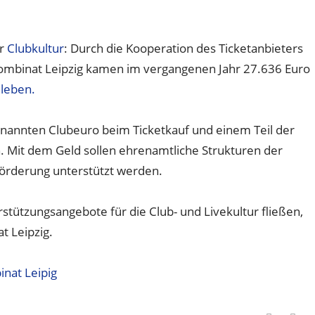
er
Clubkultur
: Durch die Kooperation des Ticketanbieters
Kombinat Leipzig kamen im vergangenen Jahr 27.636 Euro
 leben.
enannten Clubeuro beim Ticketkauf und einem Teil der
Mit dem Geld sollen ehrenamtliche Strukturen der
förderung unterstützt werden.
tützungsangebote für die Club- und Livekultur fließen,
t Leipzig.
nat Leipig