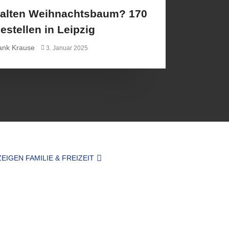
 alten Weihnachtsbaum? 170
estellen in Leipzig
ank Krause
3. Januar 2025
EIGEN FAMILIE & FREIZEIT