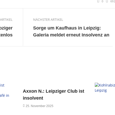
0
69
ARTIKEL
NÄCHSTER ARTIKEL
pziger
Sorge um Kaufhaus in Leipzig:
tenlos
Galeria meldet erneut Insolvenz an
Axxon N.: Leipziger Club ist
insolvent
25. November 2025