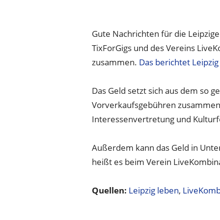
Gute Nachrichten für die Leipzig
TixForGigs und des Vereins Live
zusammen.
Das berichtet Leipzig
Das Geld setzt sich aus dem so g
Vorverkaufsgebühren zusammen. 
Interessenvertretung und Kultur
Außerdem kann das Geld in Unters
heißt es beim Verein LiveKombina
Quellen:
Leipzig leben
,
LiveKombi