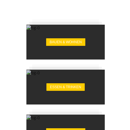
BAUEN & WOHNEN
ESSEN & TRINKEN