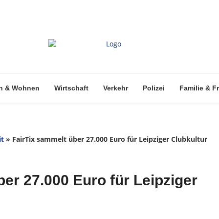
n & Wohnen
Wirtschaft
Verkehr
Polizei
Familie & Fr
it
»
FairTix sammelt über 27.000 Euro für Leipziger Clubkultur
er 27.000 Euro für Leipziger