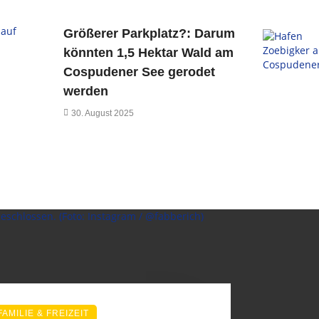
Größerer Parkplatz?: Darum
könnten 1,5 Hektar Wald am
Cospudener See gerodet
werden
30. August 2025
FAMILIE & FREIZEIT