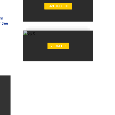
STADTPOLITIK
VERKEHR