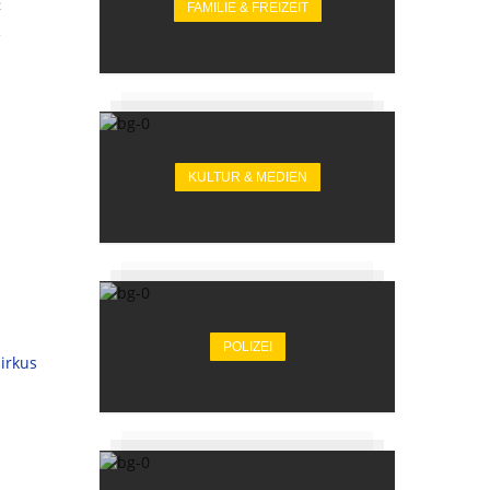
2
FAMILIE & FREIZEIT
KULTUR & MEDIEN
POLIZEI