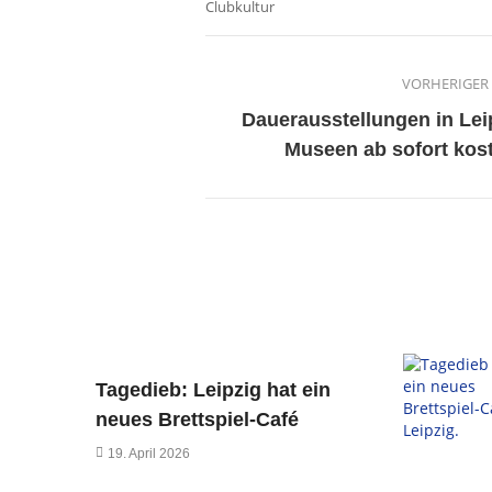
Clubkultur
VORHERIGER 
Dauerausstellungen in Lei
Museen ab sofort kos
Tagedieb: Leipzig hat ein
neues Brettspiel-Café
19. April 2026