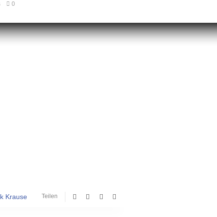
s
0
k Krause
Teilen