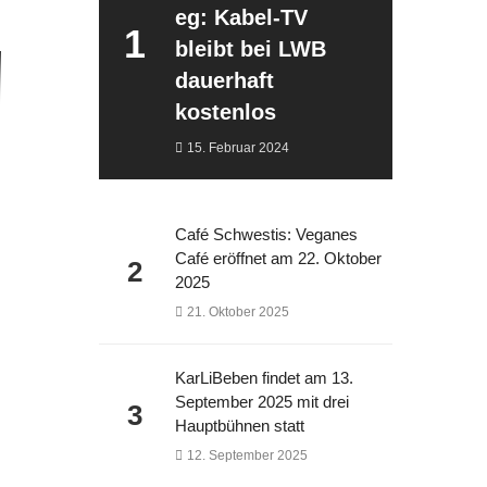
eg: Kabel-TV
1
bleibt bei LWB
dauerhaft
kostenlos
15. Februar 2024
Café Schwestis: Veganes
Café eröffnet am 22. Oktober
2
2025
21. Oktober 2025
KarLiBeben findet am 13.
September 2025 mit drei
3
Hauptbühnen statt
12. September 2025