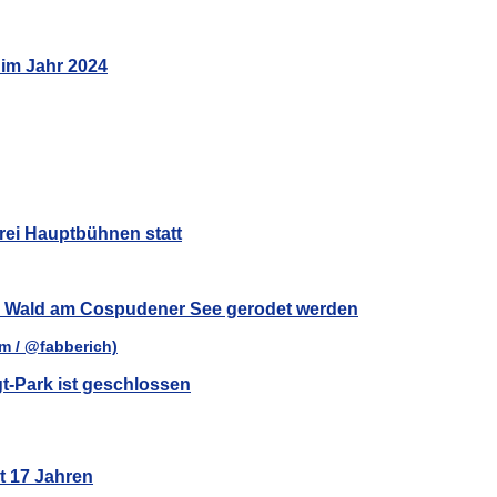
 im Jahr 2024
rei Hauptbühnen statt
ar Wald am Cospudener See gerodet werden
t-Park ist geschlossen
t 17 Jahren