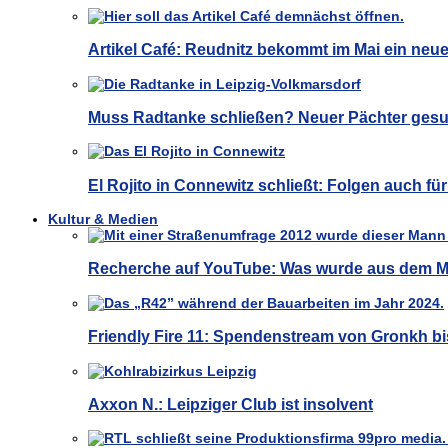
Artikel Café: Reudnitz bekommt im Mai ein neu
Muss Radtanke schließen? Neuer Pächter gesu
El Rojito in Connewitz schließt: Folgen auch f
Kultur & Medien
Recherche auf YouTube: Was wurde aus dem M
Friendly Fire 11: Spendenstream von Gronkh bi
Axxon N.: Leipziger Club ist insolvent