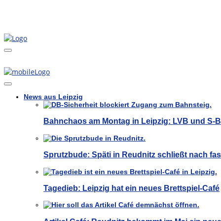
News aus Leipzig
Bahnchaos am Montag in Leipzig: LVB und S-
Sprutzbude: Späti in Reudnitz schließt nach fas
Tagedieb: Leipzig hat ein neues Brettspiel-Café