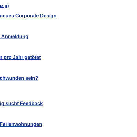
in neues Corporate Design
hl-Anmeldung
n pro Jahr getötet
schwunden sein?
zig sucht Feedback
u Ferienwohnungen