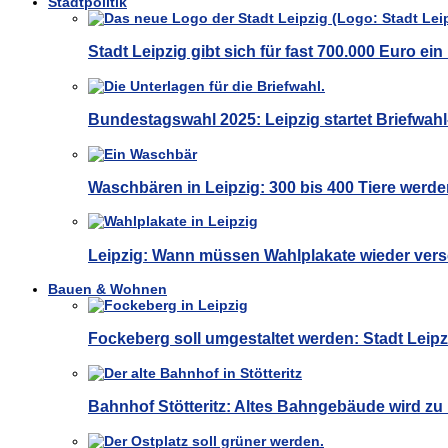
Stadtpolitik
Stadt Leipzig gibt sich für fast 700.000 Euro e
Bundestagswahl 2025: Leipzig startet Briefwa
Waschbären in Leipzig: 300 bis 400 Tiere werde
Leipzig: Wann müssen Wahlplakate wieder ver
Bauen & Wohnen
Fockeberg soll umgestaltet werden: Stadt Leip
Bahnhof Stötteritz: Altes Bahngebäude wird z