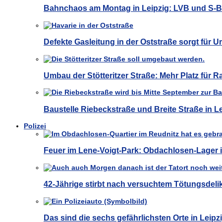
Bahnchaos am Montag in Leipzig: LVB und S-
Defekte Gasleitung in der Oststraße sorgt für U
Umbau der Stötteritzer Straße: Mehr Platz für 
Baustelle Riebeckstraße und Breite Straße in 
Polizei
Feuer im Lene-Voigt-Park: Obdachlosen-Lager i
42-Jährige stirbt nach versuchtem Tötungsdelik
Das sind die sechs gefährlichsten Orte in Leipz