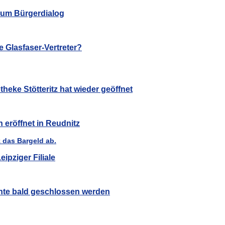
 zum Bürgerdialog
 Glasfaser-Vertreter?
heke Stötteritz hat wieder geöffnet
eröffnet in Reudnitz
ipziger Filiale
nte bald geschlossen werden