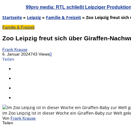
99pro media: RTL schließt Leipziger Produktio
Startseite
»
Leipzig
»
Familie & Freizeit
»
Zoo Leipzig freut sic
Familie & Freizeit
Zoo Leipzig freut sich über Giraffen-Nach
Frank Krause
6. Januar 2024
743 Views
0
Teilen
Im Zoo Leipzig ist in dieser Woche ein Giraffen-Baby zur Welt gek
Von
Frank Krause
Teilen