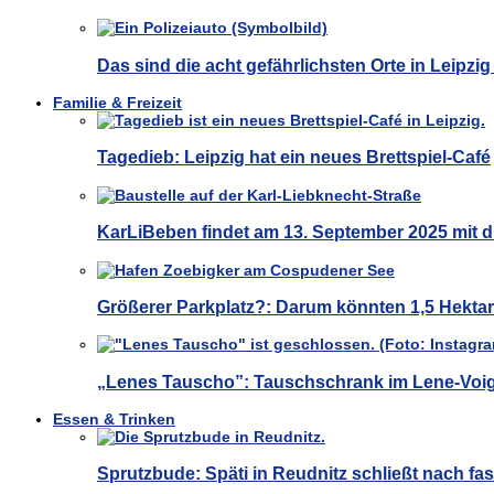
Das sind die acht gefährlichsten Orte in Leipzig
Familie & Freizeit
Tagedieb: Leipzig hat ein neues Brettspiel-Café
KarLiBeben findet am 13. September 2025 mit d
Größerer Parkplatz?: Darum könnten 1,5 Hekt
„Lenes Tauscho”: Tauschschrank im Lene-Voig
Essen & Trinken
Sprutzbude: Späti in Reudnitz schließt nach fas