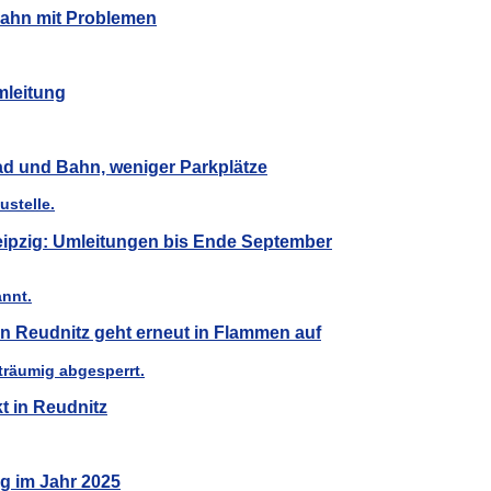
Bahn mit Problemen
mleitung
Rad und Bahn, weniger Parkplätze
Leipzig: Umleitungen bis Ende September
n Reudnitz geht erneut in Flammen auf
t in Reudnitz
ig im Jahr 2025