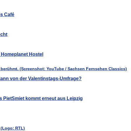
es Café
cht
ür Homeplanet Hostel
ann von der Valentinstags-Umfrage?
s PietSmiet kommt erneut aus Leipzig