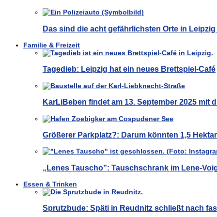
Das sind die acht gefährlichsten Orte in Leipzig
Familie & Freizeit
Tagedieb: Leipzig hat ein neues Brettspiel-Café
KarLiBeben findet am 13. September 2025 mit d
Größerer Parkplatz?: Darum könnten 1,5 Hekt
„Lenes Tauscho”: Tauschschrank im Lene-Voig
Essen & Trinken
Sprutzbude: Späti in Reudnitz schließt nach fas