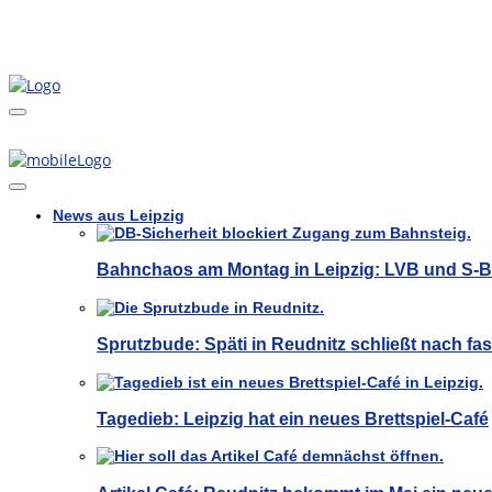
News aus Leipzig
Bahnchaos am Montag in Leipzig: LVB und S-
Sprutzbude: Späti in Reudnitz schließt nach fas
Tagedieb: Leipzig hat ein neues Brettspiel-Café