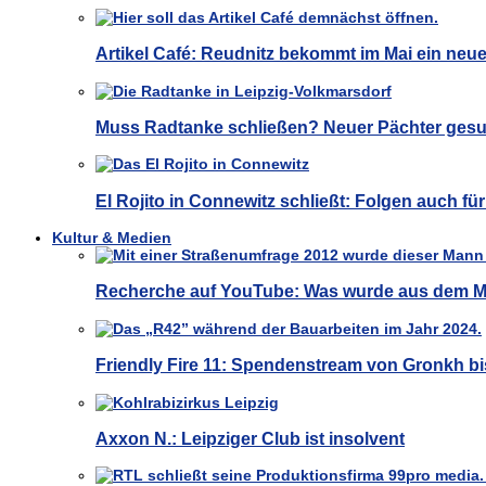
Artikel Café: Reudnitz bekommt im Mai ein neu
Muss Radtanke schließen? Neuer Pächter gesu
El Rojito in Connewitz schließt: Folgen auch f
Kultur & Medien
Recherche auf YouTube: Was wurde aus dem M
Friendly Fire 11: Spendenstream von Gronkh bi
Axxon N.: Leipziger Club ist insolvent