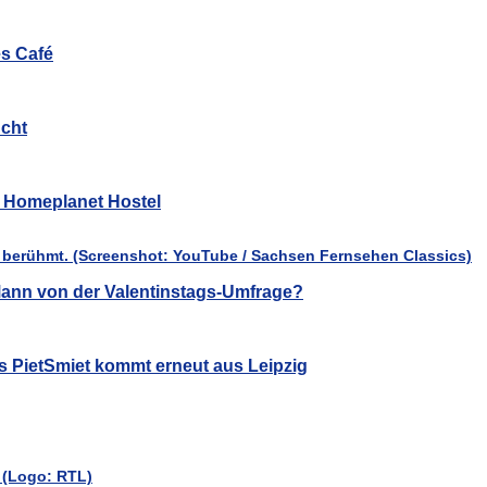
es Café
cht
ür Homeplanet Hostel
ann von der Valentinstags-Umfrage?
s PietSmiet kommt erneut aus Leipzig