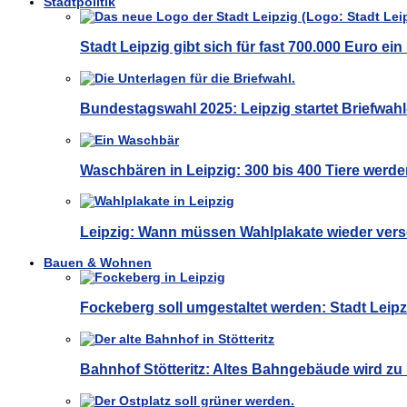
Stadtpolitik
Stadt Leipzig gibt sich für fast 700.000 Euro e
Bundestagswahl 2025: Leipzig startet Briefwa
Waschbären in Leipzig: 300 bis 400 Tiere werde
Leipzig: Wann müssen Wahlplakate wieder ver
Bauen & Wohnen
Fockeberg soll umgestaltet werden: Stadt Leip
Bahnhof Stötteritz: Altes Bahngebäude wird z