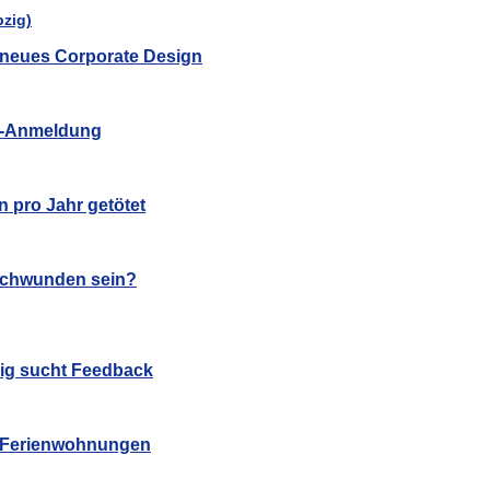
in neues Corporate Design
hl-Anmeldung
n pro Jahr getötet
schwunden sein?
zig sucht Feedback
u Ferienwohnungen