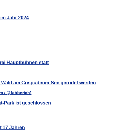
 im Jahr 2024
rei Hauptbühnen statt
ar Wald am Cospudener See gerodet werden
t-Park ist geschlossen
t 17 Jahren