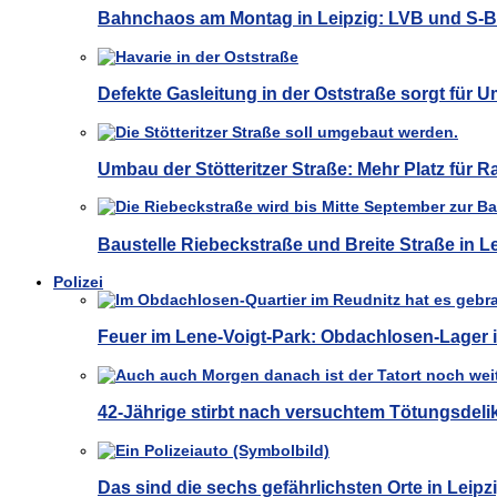
Bahnchaos am Montag in Leipzig: LVB und S-
Defekte Gasleitung in der Oststraße sorgt für U
Umbau der Stötteritzer Straße: Mehr Platz für 
Baustelle Riebeckstraße und Breite Straße in 
Polizei
Feuer im Lene-Voigt-Park: Obdachlosen-Lager i
42-Jährige stirbt nach versuchtem Tötungsdelik
Das sind die sechs gefährlichsten Orte in Leipz