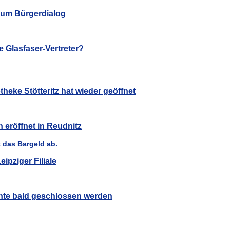
 zum Bürgerdialog
 Glasfaser-Vertreter?
heke Stötteritz hat wieder geöffnet
eröffnet in Reudnitz
ipziger Filiale
nte bald geschlossen werden