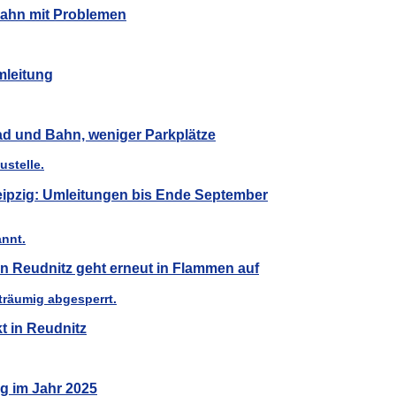
Bahn mit Problemen
mleitung
Rad und Bahn, weniger Parkplätze
Leipzig: Umleitungen bis Ende September
n Reudnitz geht erneut in Flammen auf
t in Reudnitz
ig im Jahr 2025